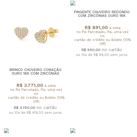
PINGENTE CHUVEIRO REDONDO
COM ZIRCÔNIAS OURO 18K
R$ 891,00
à vista
no Pix Parcelado, Pix, uma vez
no
cartão de crédito ou Boleto (10%
Off)
R$ 990,00
ou 10x de R$ 99,00
sem juros
BRINCO CHUVEIRO CORAÇÃO
OURO 18K COM ZIRCÔNIAS
R$ 3.771,00
à vista
no Pix Parcelado, Pix, uma vez
no
cartão de crédito ou Boleto (10%
Off)
R$ 4.190,00
ou 10x de R$ 419,00
sem juros