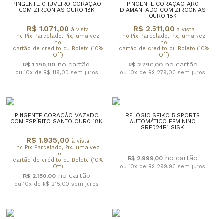
PINGENTE CHUVEIRO CORAÇÃO
PINGENTE CORAÇÃO ARO
COM ZIRCÔNIAS OURO 18K
DIAMANTADO COM ZIRCÔNIAS
OURO 18K
R$ 1.071,00
R$ 2.511,00
à vista
à vista
no Pix Parcelado, Pix, uma vez
no Pix Parcelado, Pix, uma vez
no
no
cartão de crédito ou Boleto (10%
cartão de crédito ou Boleto (10%
Off)
Off)
R$ 1.190,00
R$ 2.790,00
ou 10x de R$ 119,00
sem juros
ou 10x de R$ 279,00
sem juros
PINGENTE CORAÇÃO VAZADO
RELÓGIO SEIKO 5 SPORTS
COM ESPÍRITO SANTO OURO 18K
AUTOMÁTICO FEMININO
SRE024B1 S1SK
R$ 1.935,00
à vista
no Pix Parcelado, Pix, uma vez
no
R$ 2.999,00
cartão de crédito ou Boleto (10%
Off)
ou 10x de R$ 299,90
sem juros
R$ 2.150,00
ou 10x de R$ 215,00
sem juros