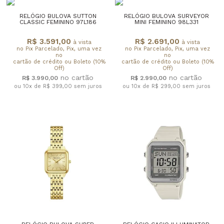
RELÓGIO BULOVA SUTTON
RELÓGIO BULOVA SURVEYOR
CLASSIC FEMININO 97L186
MINI FEMININO 98L331
R$ 3.591,00
R$ 2.691,00
à vista
à vista
no Pix Parcelado, Pix, uma vez
no Pix Parcelado, Pix, uma vez
no
no
cartão de crédito ou Boleto (10%
cartão de crédito ou Boleto (10%
Off)
Off)
R$ 3.990,00
R$ 2.990,00
ou 10x de R$ 399,00
sem juros
ou 10x de R$ 299,00
sem juros