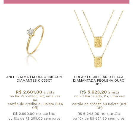
ANEL CHAMA EM OURO 18K COM
COLAR ESCAPULÁRIO PLACA
DIAMANTES 0,035CT
DIAMANTADA PEQUENA OURO
18K
R$ 2.601,00
R$ 5.623,20
à vista
à vista
no Pix Parcelado, Pix, uma vez
no Pix Parcelado, Pix, uma vez
no
no
cartão de crédito ou Boleto (10%
cartão de crédito ou Boleto (10%
Off)
Off)
R$ 2.890,00
R$ 6.248,00
ou 10x de R$ 289,00
sem juros
ou 10x de R$ 624,80
sem juros