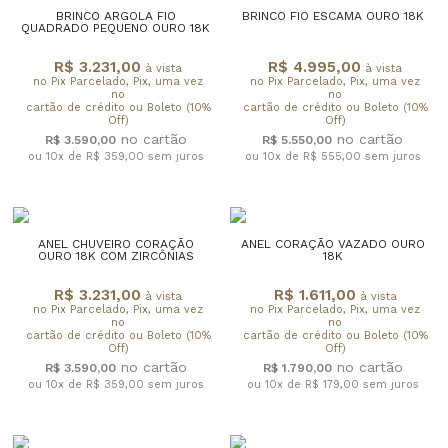
BRINCO ARGOLA FIO
BRINCO FIO ESCAMA OURO 18K
QUADRADO PEQUENO OURO 18K
R$ 3.231,00
R$ 4.995,00
à vista
à vista
no Pix Parcelado, Pix, uma vez
no Pix Parcelado, Pix, uma vez
no
no
cartão de crédito ou Boleto (10%
cartão de crédito ou Boleto (10%
Off)
Off)
R$ 3.590,00
R$ 5.550,00
ou 10x de R$ 359,00
sem juros
ou 10x de R$ 555,00
sem juros
ANEL CHUVEIRO CORAÇÃO
ANEL CORAÇÃO VAZADO OURO
OURO 18K COM ZIRCÔNIAS
18K
R$ 3.231,00
R$ 1.611,00
à vista
à vista
no Pix Parcelado, Pix, uma vez
no Pix Parcelado, Pix, uma vez
no
no
cartão de crédito ou Boleto (10%
cartão de crédito ou Boleto (10%
Off)
Off)
R$ 3.590,00
R$ 1.790,00
ou 10x de R$ 359,00
sem juros
ou 10x de R$ 179,00
sem juros