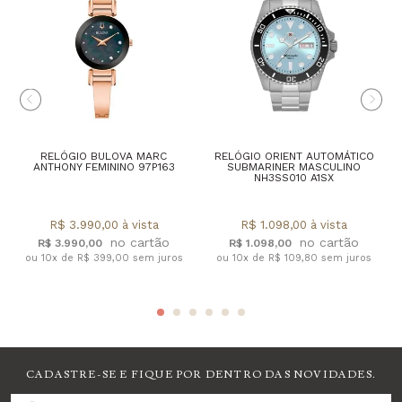
RELÓGIO BULOVA MARC
RELÓGIO ORIENT AUTOMÁTICO
ANTHONY FEMININO 97P163
SUBMARINER MASCULINO
NH3SS010 A1SX
R$ 3.990,00 à vista
R$ 1.098,00 à vista
R$ 3.990,00
R$ 1.098,00
ou 10x de R$ 399,00 sem juros
ou 10x de R$ 109,80 sem juros
CADASTRE-SE E FIQUE POR DENTRO DAS NOVIDADES.