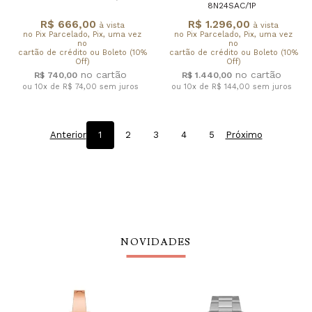
8N24SAC/1P
R$ 666,00
R$ 1.296,00
à vista
à vista
no Pix Parcelado, Pix, uma vez
no Pix Parcelado, Pix, uma vez
no
no
cartão de crédito ou Boleto (10%
cartão de crédito ou Boleto (10%
Off)
Off)
R$ 740,00
R$ 1.440,00
ou 10x de R$ 74,00
sem juros
ou 10x de R$ 144,00
sem juros
Anterior
1
2
3
4
5
Próximo
NOVIDADES