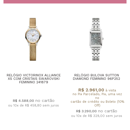
RELÓGIO VICTORINOX ALLIANCE
RELÓGIO BULOVA SUTTON
XS COM CRISTAIS SWAROVSKI
DIAMOND FEMININO 96P252
FEMININO 241879
R$ 2.961,00
à vista
no Pix Parcelado, Pix, uma vez
no
R$ 4.588,00
cartão de crédito ou Boleto (10%
ou 10x de R$ 458,80
sem juros
Off)
R$ 3.290,00
ou 10x de R$ 329,00
sem juros