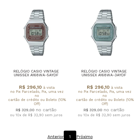
RELÓGIO CASIO VINTAGE
RELÓGIO CASIO VINTAGE
UNISSEX A168WA-5AYDF
UNISSEX A168WA-3AYDF
R$ 296,10
R$ 296,10
à vista
à vista
no Pix Parcelado, Pix, uma vez
no Pix Parcelado, Pix, uma vez
no
no
cartão de crédito ou Boleto (10%
cartão de crédito ou Boleto (10%
Off)
Off)
R$ 329,00
R$ 329,00
ou 10x de R$ 32,90
sem juros
ou 10x de R$ 32,90
sem juros
Anterior
1
Próximo