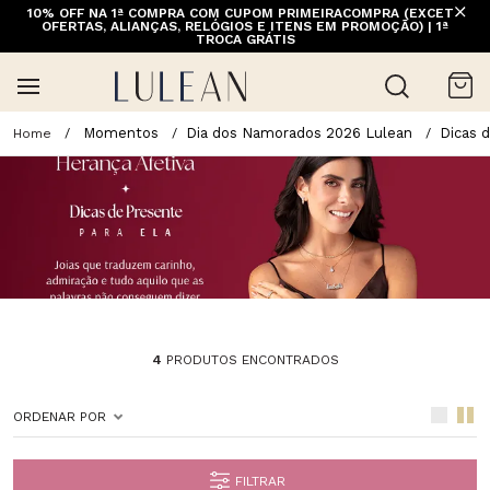
10% OFF NA 1ª COMPRA COM CUPOM PRIMEIRACOMPRA (EXCETO
OFERTAS, ALIANÇAS, RELÓGIOS E ITENS EM PROMOÇÃO) | 1ª
TROCA GRÁTIS
Momentos
Dia dos Namorados 2026 Lulean
Dicas 
4
PRODUTOS ENCONTRADOS
ORDENAR POR
FILTRAR