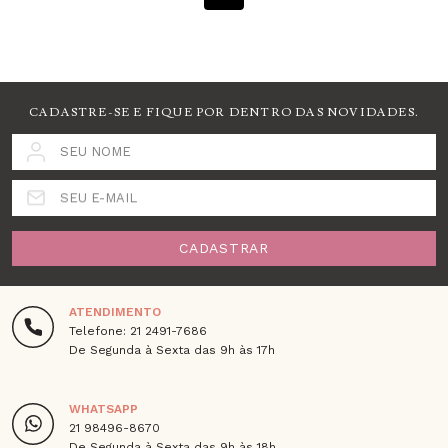
CADASTRE-SE E FIQUE POR DENTRO DAS NOVIDADES.
SEU NOME
SEU E-MAIL
CADASTRAR
ATENDIMENTO
Telefone: 21 2491-7686
De Segunda à Sexta das 9h às 17h
WHATSAPP
21 98496-8670
De Segunda à Sexta das 9h às 18h