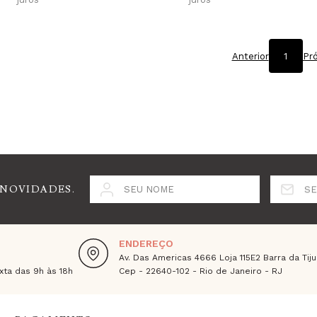
Anterior
1
Pr
 NOVIDADES.
SEU NOME
SE
ENDEREÇO
Av. Das Americas 4666 Loja 115E2 Barra da Tiju
ta das 9h às 18h
Cep - 22640-102 - Rio de Janeiro - RJ