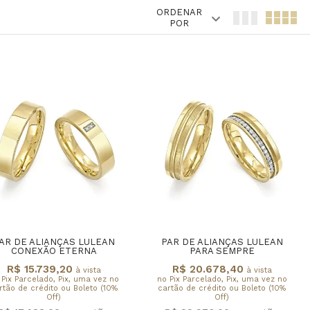
ORDENAR
POR
AR DE ALIANÇAS LULEAN
PAR DE ALIANÇAS LULEAN
CONEXÃO ETERNA
PARA SEMPRE
R$ 15.739,20
R$ 20.678,40
à vista
à vista
 Pix Parcelado, Pix, uma vez no
no Pix Parcelado, Pix, uma vez no
rtão de crédito ou Boleto (10%
cartão de crédito ou Boleto (10%
Off)
Off)