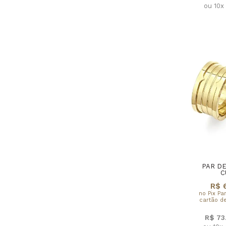
ou 10x
PAR DE
C
R$ 
no Pix Pa
cartão de
R$ 73