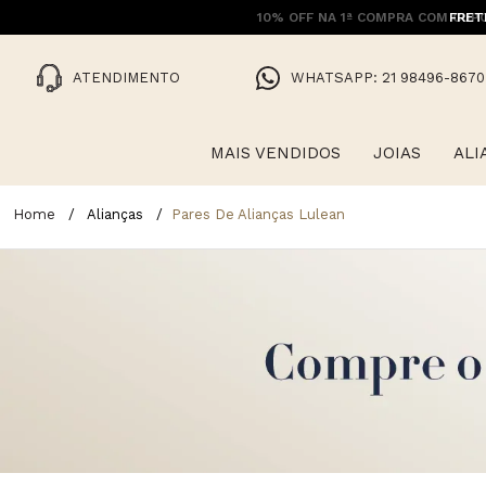
FRET
ATENDIMENTO
WHATSAPP: 21 98496-8670
MAIS VENDIDOS
JOIAS
ALI
Alianças
Pares De Alianças Lulean