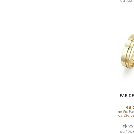
ou 10x
PAR DE
R$ 
no Pix Pa
cartão de
R$ 22
ou 10x