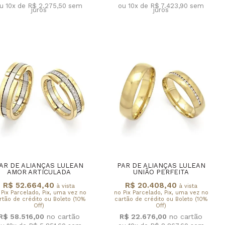
u 10x de R$ 2.275,50
sem
ou 10x de R$ 7.423,90
sem
juros
juros
AR DE ALIANÇAS LULEAN
PAR DE ALIANÇAS LULEAN
AMOR ARTICULADA
UNIÃO PERFEITA
R$ 52.664,40
R$ 20.408,40
à vista
à vista
 Pix Parcelado, Pix, uma vez no
no Pix Parcelado, Pix, uma vez no
rtão de crédito ou Boleto (10%
cartão de crédito ou Boleto (10%
Off)
Off)
R$ 58.516,00
R$ 22.676,00