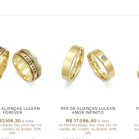
 ALIANÇAS LULEAN
PAR DE ALIANÇAS LULEAN
P
FOREVER
AMOR INFINITO
33.108,30
R$ 17.096,40
à vista
à vista
rcelado, Pix, uma vez no
no Pix Parcelado, Pix, uma vez no
no
 crédito ou Boleto (10%
cartão de crédito ou Boleto (10%
ca
Off)
Off)