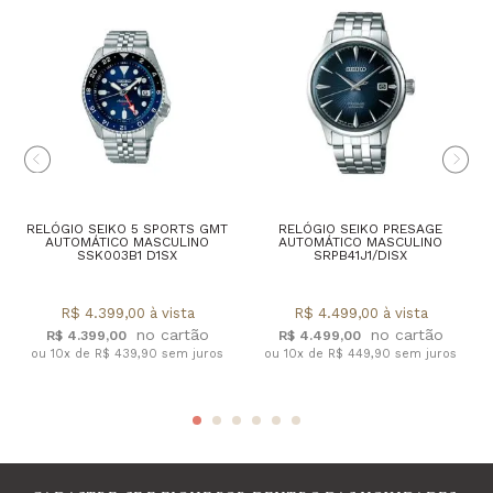
RELÓGIO SEIKO 5 SPORTS GMT
RELÓGIO SEIKO PRESAGE
AUTOMÁTICO MASCULINO
AUTOMÁTICO MASCULINO
SSK003B1 D1SX
SRPB41J1/DISX
R$ 4.399,00 à vista
R$ 4.499,00 à vista
R$ 4.399,00
R$ 4.499,00
ou 10x de R$ 439,90 sem juros
ou 10x de R$ 449,90 sem juros