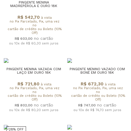
PINGENTE MENINA
MADREPÉROLA E OURO 18K
R$ 542,70
à vista
no Pix Parcelado, Pix, uma vez
no
cartão de crédito ou Boleto (10%
Off)
R$ 603,00
ou 10x de R$ 60,30
sem juros
PINGENTE MENINA VAZADA COM
PINGENTE MENINO VAZADO COM
LAÇO EM OURO 18K
BONÉ EM OURO 18K
R$ 721,80
R$ 672,30
à vista
à vista
no Pix Parcelado, Pix, uma vez
no Pix Parcelado, Pix, uma vez
no
no
cartão de crédito ou Boleto (10%
cartão de crédito ou Boleto (10%
Off)
Off)
R$ 802,00
R$ 747,00
ou 10x de R$ 80,20
sem juros
ou 10x de R$ 74,70
sem juros
28% OFF