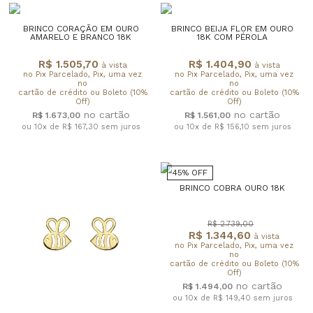
BRINCO CORAÇÃO EM OURO
BRINCO BEIJA FLOR EM OURO
AMARELO E BRANCO 18K
18K COM PÉROLA
R$ 1.505,70
R$ 1.404,90
à vista
à vista
no Pix Parcelado, Pix, uma vez
no Pix Parcelado, Pix, uma vez
no
no
cartão de crédito ou Boleto (10%
cartão de crédito ou Boleto (10%
Off)
Off)
R$ 1.673,00
R$ 1.561,00
ou 10x de R$ 167,30
sem juros
ou 10x de R$ 156,10
sem juros
45% OFF
BRINCO COBRA OURO 18K
R$ 2.739,00
R$ 1.344,60
à vista
no Pix Parcelado, Pix, uma vez
no
cartão de crédito ou Boleto (10%
Off)
R$ 1.494,00
ou 10x de R$ 149,40
sem juros