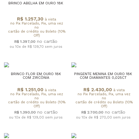
BRINCO ABELHA EM OURO 18K
R$ 1.257,30
à vista
no Pix Parcelado, Pix, uma vez
no
cartão de crédito ou Boleto (10%
Off)
R$ 1.397,00
ou 10x de R$ 139,70
sem juros
BRINCO FLOR EM OURO 18K
PINGENTE MENINA EM OURO 18K
COM ZIRCÔNIA
COM DIAMANTES 0,025CT
R$ 1.251,00
R$ 2.430,00
à vista
à vista
no Pix Parcelado, Pix, uma vez
no Pix Parcelado, Pix, uma vez
no
no
cartão de crédito ou Boleto (10%
cartão de crédito ou Boleto (10%
Off)
Off)
R$ 1.390,00
R$ 2.700,00
ou 10x de R$ 139,00
sem juros
ou 10x de R$ 270,00
sem juros