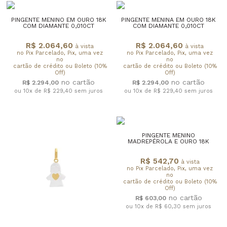
PINGENTE MENINO EM OURO 18K
PINGENTE MENINA EM OURO 18K
COM DIAMANTE 0,010CT
COM DIAMANTE 0,010CT
R$ 2.064,60
R$ 2.064,60
à vista
à vista
no Pix Parcelado, Pix, uma vez
no Pix Parcelado, Pix, uma vez
no
no
cartão de crédito ou Boleto (10%
cartão de crédito ou Boleto (10%
Off)
Off)
R$ 2.294,00
R$ 2.294,00
ou 10x de R$ 229,40
sem juros
ou 10x de R$ 229,40
sem juros
PINGENTE MENINO
MADREPÉROLA E OURO 18K
R$ 542,70
à vista
no Pix Parcelado, Pix, uma vez
no
cartão de crédito ou Boleto (10%
Off)
R$ 603,00
ou 10x de R$ 60,30
sem juros