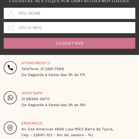
CADASTRE-SE E FIQUE POR DENTRO DAS NOVIDADES.
SEU NOME
SEU E-MAIL
CADASTRAR
ATENDIMENTO
Telefone: 21 2491-7686
De Segunda à Sexta das 9h às 17h
WHATSAPP
21 98496-8670
De Segunda à Sexta das 9h às 18h
ENDEREÇO
Av. Das Americas 4666 Loja 115E2 Barra da Tijuca,
Cep - 22640-102 - Rio de Janeiro - RJ