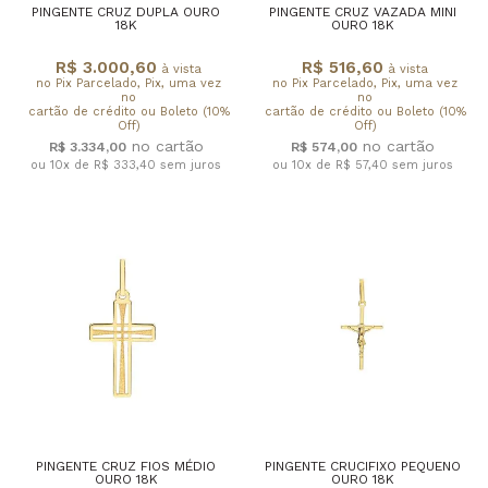
PINGENTE CRUZ DUPLA OURO
PINGENTE CRUZ VAZADA MINI
18K
OURO 18K
R$ 3.000,60
R$ 516,60
à vista
à vista
no Pix Parcelado, Pix, uma vez
no Pix Parcelado, Pix, uma vez
no
no
cartão de crédito ou Boleto (10%
cartão de crédito ou Boleto (10%
Off)
Off)
R$ 3.334,00
R$ 574,00
ou 10x de R$ 333,40
sem juros
ou 10x de R$ 57,40
sem juros
PINGENTE CRUZ FIOS MÉDIO
PINGENTE CRUCIFIXO PEQUENO
OURO 18K
OURO 18K