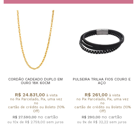
CORDÃO CADEADO DUPLO EM
PULSEIRA TRILHA FIOS COURO E
OURO 18K 60CM
AÇO
R$ 24.831,00
R$ 261,00
à vista
à vista
no Pix Parcelado, Pix, uma vez
no Pix Parcelado, Pix, uma vez
no
no
cartão de crédito ou Boleto (10%
cartão de crédito ou Boleto (10%
Off)
Off)
R$ 27.590,00
R$ 290,00
ou 10x de R$ 2.759,00
sem juros
ou 9x de R$ 32,22
sem juros