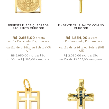
PINGENTE PLACA QUADRADA
PINGENTE CRUZ PALITO COM NÓ
SÃO BENTO OURO 18K
OURO 18K
R$ 2.655,00
R$ 1.854,00
à vista
à vista
no Pix Parcelado, Pix, uma vez
no Pix Parcelado, Pix, uma vez
no
no
cartão de crédito ou Boleto (10%
cartão de crédito ou Boleto (10%
Off)
Off)
R$ 2.950,00
R$ 2.060,00
ou 10x de R$ 295,00
sem juros
ou 10x de R$ 206,00
sem juros