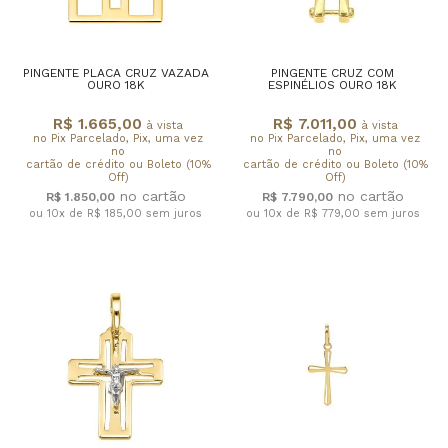
PINGENTE PLACA CRUZ VAZADA
PINGENTE CRUZ COM
OURO 18K
ESPINÉLIOS OURO 18K
R$ 1.665,00
R$ 7.011,00
à vista
à vista
no Pix Parcelado, Pix, uma vez
no Pix Parcelado, Pix, uma vez
no
no
cartão de crédito ou Boleto (10%
cartão de crédito ou Boleto (10%
Off)
Off)
R$ 1.850,00
R$ 7.790,00
ou 10x de R$ 185,00
sem juros
ou 10x de R$ 779,00
sem juros