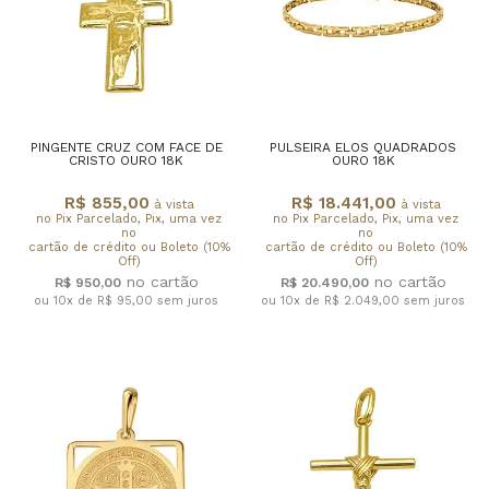
PINGENTE CRUZ COM FACE DE
PULSEIRA ELOS QUADRADOS
CRISTO OURO 18K
OURO 18K
R$ 855,00
R$ 18.441,00
à vista
à vista
no Pix Parcelado, Pix, uma vez
no Pix Parcelado, Pix, uma vez
no
no
cartão de crédito ou Boleto (10%
cartão de crédito ou Boleto (10%
Off)
Off)
R$ 950,00
R$ 20.490,00
ou 10x de R$ 95,00
sem juros
ou 10x de R$ 2.049,00
sem juros