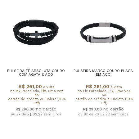
PULSEIRA FÉ ABSOLUTA COURO
PULSEIRA MARCO COURO PLACA
COM ÁGATA E AÇO
EM AÇO
R$ 261,00
R$ 261,00
à vista
à vista
no Pix Parcelado, Pix, uma vez
no Pix Parcelado, Pix, uma vez
no
no
cartão de crédito ou Boleto (10%
cartão de crédito ou Boleto (10%
Off)
Off)
R$ 290,00
R$ 290,00
ou 9x de R$ 32,22
sem juros
ou 9x de R$ 32,22
sem juros