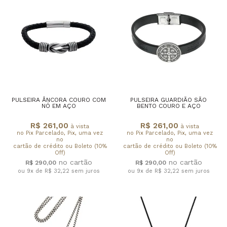
PULSEIRA ÂNCORA COURO COM
PULSEIRA GUARDIÃO SÃO
NÓ EM AÇO
BENTO COURO E AÇO
R$ 261,00
R$ 261,00
à vista
à vista
no Pix Parcelado, Pix, uma vez
no Pix Parcelado, Pix, uma vez
no
no
cartão de crédito ou Boleto (10%
cartão de crédito ou Boleto (10%
Off)
Off)
R$ 290,00
R$ 290,00
ou 9x de R$ 32,22
sem juros
ou 9x de R$ 32,22
sem juros