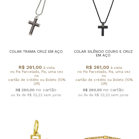
COLAR TRAMA CRUZ EM AÇO
COLAR SILÊNCIO COURO E CRUZ
EM AÇO
R$ 261,00
R$ 261,00
à vista
à vista
no Pix Parcelado, Pix, uma vez
no Pix Parcelado, Pix, uma vez
no
no
cartão de crédito ou Boleto (10%
cartão de crédito ou Boleto (10%
Off)
Off)
R$ 290,00
R$ 290,00
ou 9x de R$ 32,22
sem juros
ou 9x de R$ 32,22
sem juros