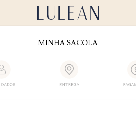
MINHA SACOLA
 DADOS
ENTREGA
PAGA