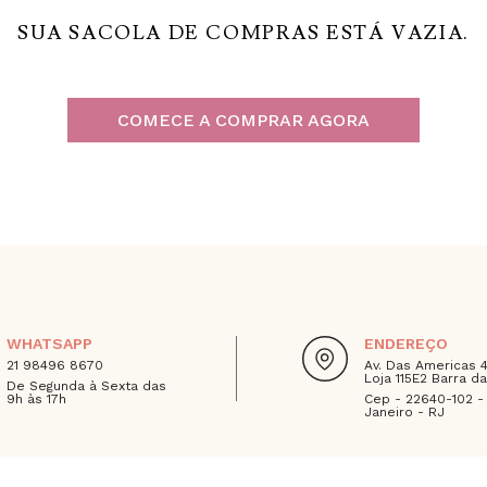
WHATSAPP
ENDEREÇO
21 98496 8670
Av. Das Americas 
Loja 115E2 Barra da
De Segunda à Sexta das
9h às 17h
Cep - 22640-102 -
Janeiro - RJ