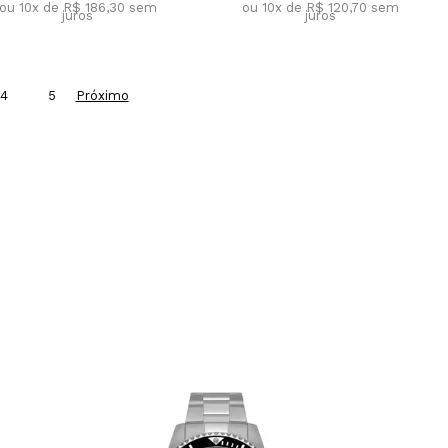
ou 10x de R$ 186,30
sem
ou 10x de R$ 120,70
sem
juros
juros
4
5
Próximo