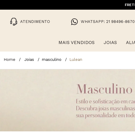
FRET
ATENDIMENTO
WHATSAPP: 21 98496-8670
MAIS VENDIDOS
JOIAS
ALI
Joias
masculino
Lulean