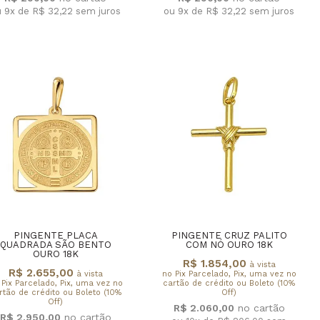
u 9x de R$ 32,22
sem juros
ou 9x de R$ 32,22
sem juros
PINGENTE PLACA
PINGENTE CRUZ PALITO
QUADRADA SÃO BENTO
COM NÓ OURO 18K
OURO 18K
R$ 1.854,00
à vista
R$ 2.655,00
à vista
no Pix Parcelado, Pix, uma vez no
 Pix Parcelado, Pix, uma vez no
cartão de crédito ou Boleto (10%
rtão de crédito ou Boleto (10%
Off)
Off)
R$ 2.060,00
R$ 2.950,00