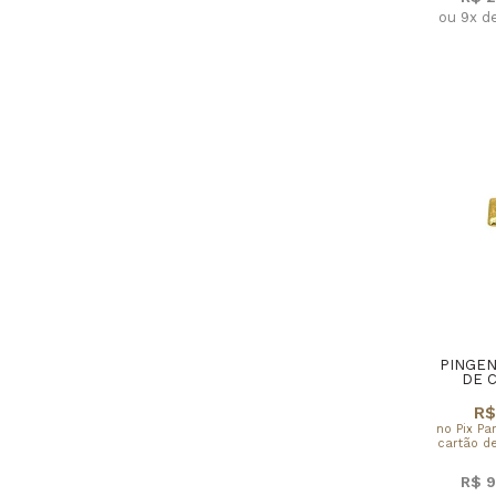
ou 9x d
PINGEN
DE 
R$
no Pix Pa
cartão de
R$ 9