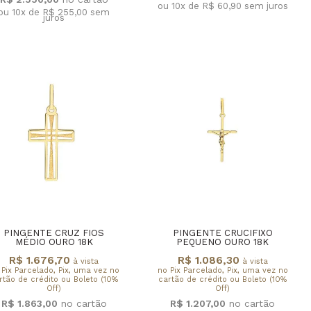
ou 10x de R$ 60,90
sem juros
ou 10x de R$ 255,00
sem
juros
PINGENTE CRUZ FIOS
PINGENTE CRUCIFIXO
MÉDIO OURO 18K
PEQUENO OURO 18K
R$ 1.676,70
R$ 1.086,30
à vista
à vista
 Pix Parcelado, Pix, uma vez no
no Pix Parcelado, Pix, uma vez no
rtão de crédito ou Boleto (10%
cartão de crédito ou Boleto (10%
Off)
Off)
R$ 1.863,00
R$ 1.207,00