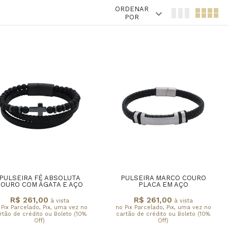
ORDENAR
POR
PULSEIRA FÉ ABSOLUTA
PULSEIRA MARCO COURO
COURO COM ÁGATA E AÇO
PLACA EM AÇO
R$ 261,00
R$ 261,00
à vista
à vista
 Pix Parcelado, Pix, uma vez no
no Pix Parcelado, Pix, uma vez no
rtão de crédito ou Boleto (10%
cartão de crédito ou Boleto (10%
Off)
Off)