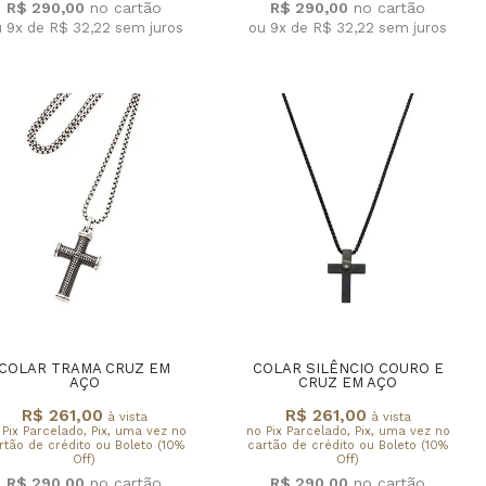
R$ 290,00
R$ 290,00
u 9x de R$ 32,22
sem juros
ou 9x de R$ 32,22
sem juros
COLAR TRAMA CRUZ EM
COLAR SILÊNCIO COURO E
AÇO
CRUZ EM AÇO
R$ 261,00
R$ 261,00
à vista
à vista
 Pix Parcelado, Pix, uma vez no
no Pix Parcelado, Pix, uma vez no
rtão de crédito ou Boleto (10%
cartão de crédito ou Boleto (10%
Off)
Off)
R$ 290,00
R$ 290,00