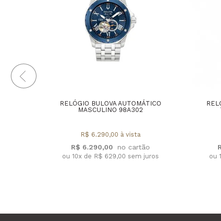
RELÓGIO BULOVA AUTOMÁTICO
REL
MASCULINO 98A302
R$ 6.290,00 à vista
R$ 6.290,00
ou 10x de R$ 629,00 sem juros
ou 