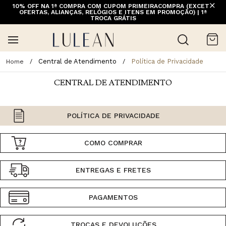
10% OFF NA 1ª COMPRA COM CUPOM PRIMEIRACOMPRA (EXCETO
OFERTAS, ALIANÇAS, RELÓGIOS E ITENS EM PROMOÇÃO) | 1ª
TROCA GRÁTIS
Central de Atendimento
Política de Privacidade
CENTRAL DE ATENDIMENTO
POLÍTICA DE PRIVACIDADE
COMO COMPRAR
ENTREGAS E FRETES
PAGAMENTOS
TROCAS E DEVOLUÇÕES