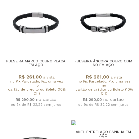
PULSEIRA MARCO COURO PLACA
PULSEIRA ÂNCORA COURO COM
EM AÇO
NÓ EM AÇO
R$ 261,00
R$ 261,00
à vista
à vista
no Pix Parcelado, Pix, uma vez
no Pix Parcelado, Pix, uma vez
no
no
cartão de crédito ou Boleto (10%
cartão de crédito ou Boleto (10%
Off)
Off)
R$ 290,00
R$ 290,00
ou 9x de R$ 32,22
sem juros
ou 9x de R$ 32,22
sem juros
ANEL ENTRELAÇO ESPINHA EM
AÇO