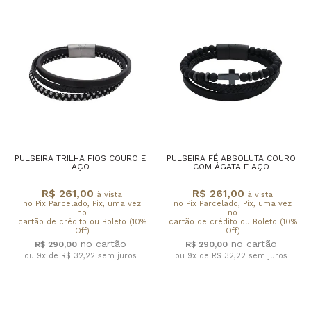
PULSEIRA TRILHA FIOS COURO E
PULSEIRA FÉ ABSOLUTA COURO
AÇO
COM ÁGATA E AÇO
R$ 261,00
R$ 261,00
à vista
à vista
no Pix Parcelado, Pix, uma vez
no Pix Parcelado, Pix, uma vez
no
no
cartão de crédito ou Boleto (10%
cartão de crédito ou Boleto (10%
Off)
Off)
R$ 290,00
R$ 290,00
ou 9x de R$ 32,22
sem juros
ou 9x de R$ 32,22
sem juros