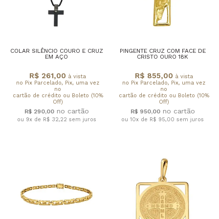
COLAR SILÊNCIO COURO E CRUZ
PINGENTE CRUZ COM FACE DE
EM AÇO
CRISTO OURO 18K
R$ 261,00
R$ 855,00
à vista
à vista
no Pix Parcelado, Pix, uma vez
no Pix Parcelado, Pix, uma vez
no
no
cartão de crédito ou Boleto (10%
cartão de crédito ou Boleto (10%
Off)
Off)
R$ 290,00
R$ 950,00
ou 9x de R$ 32,22
sem juros
ou 10x de R$ 95,00
sem juros