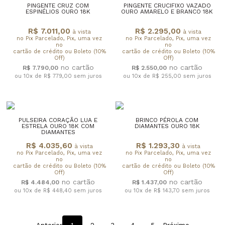
PINGENTE CRUZ COM
PINGENTE CRUCIFIXO VAZADO
ESPINÉLIOS OURO 18K
OURO AMARELO E BRANCO 18K
R$ 7.011,00
R$ 2.295,00
à vista
à vista
no Pix Parcelado, Pix, uma vez
no Pix Parcelado, Pix, uma vez
no
no
cartão de crédito ou Boleto (10%
cartão de crédito ou Boleto (10%
Off)
Off)
R$ 7.790,00
R$ 2.550,00
ou 10x de R$ 779,00
sem juros
ou 10x de R$ 255,00
sem juros
PULSEIRA CORAÇÃO LUA E
BRINCO PÉROLA COM
ESTRELA OURO 18K COM
DIAMANTES OURO 18K
DIAMANTES
R$ 4.035,60
R$ 1.293,30
à vista
à vista
no Pix Parcelado, Pix, uma vez
no Pix Parcelado, Pix, uma vez
no
no
cartão de crédito ou Boleto (10%
cartão de crédito ou Boleto (10%
Off)
Off)
R$ 4.484,00
R$ 1.437,00
ou 10x de R$ 448,40
sem juros
ou 10x de R$ 143,70
sem juros