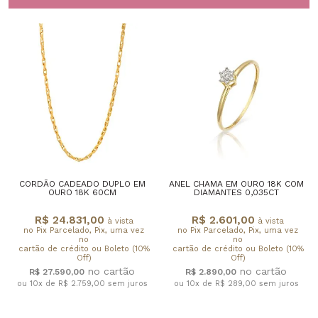
CORDÃO CADEADO DUPLO EM
ANEL CHAMA EM OURO 18K COM
OURO 18K 60CM
DIAMANTES 0,035CT
R$ 24.831,00
R$ 2.601,00
à vista
à vista
no Pix Parcelado, Pix, uma vez
no Pix Parcelado, Pix, uma vez
no
no
cartão de crédito ou Boleto (10%
cartão de crédito ou Boleto (10%
Off)
Off)
R$ 27.590,00
R$ 2.890,00
ou 10x de R$ 2.759,00
sem juros
ou 10x de R$ 289,00
sem juros