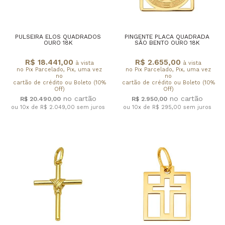
PULSEIRA ELOS QUADRADOS
PINGENTE PLACA QUADRADA
OURO 18K
SÃO BENTO OURO 18K
R$ 18.441,00
R$ 2.655,00
à vista
à vista
no Pix Parcelado, Pix, uma vez
no Pix Parcelado, Pix, uma vez
no
no
cartão de crédito ou Boleto (10%
cartão de crédito ou Boleto (10%
Off)
Off)
R$ 20.490,00
R$ 2.950,00
ou 10x de R$ 2.049,00
sem juros
ou 10x de R$ 295,00
sem juros