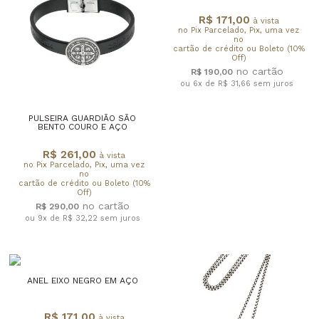
R$ 171,00
à vista
no Pix Parcelado, Pix, uma vez
no
cartão de crédito ou Boleto (10%
Off)
R$ 190,00
ou 6x de R$ 31,66
sem juros
PULSEIRA GUARDIÃO SÃO
BENTO COURO E AÇO
R$ 261,00
à vista
no Pix Parcelado, Pix, uma vez
no
cartão de crédito ou Boleto (10%
Off)
R$ 290,00
ou 9x de R$ 32,22
sem juros
ANEL EIXO NEGRO EM AÇO
R$ 171,00
à vista