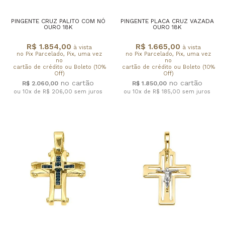
PINGENTE CRUZ PALITO COM NÓ
PINGENTE PLACA CRUZ VAZADA
OURO 18K
OURO 18K
R$ 1.854,00
R$ 1.665,00
à vista
à vista
no Pix Parcelado, Pix, uma vez
no Pix Parcelado, Pix, uma vez
no
no
cartão de crédito ou Boleto (10%
cartão de crédito ou Boleto (10%
Off)
Off)
R$ 2.060,00
R$ 1.850,00
ou 10x de R$ 206,00
sem juros
ou 10x de R$ 185,00
sem juros