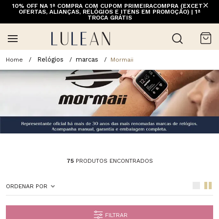
10% OFF NA 1ª COMPRA COM CUPOM PRIMEIRACOMPRA (EXCETO
OFERTAS, ALIANÇAS, RELÓGIOS E ITENS EM PROMOÇÃO) | 1ª
TROCA GRÁTIS
Relógios
marcas
Mormaii
75
PRODUTOS ENCONTRADOS
ORDENAR POR
FILTRAR