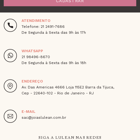
CADASTRAR
ATENDIMENTO
Telefone: 21 2491-7686
De Segunda à Sexta das 9h às 17h
WHATSAPP
21 98496-8670
De Segunda à Sexta das 9h às 18h
ENDEREÇO
Av. Das Americas 4666 Loja 115E2 Barra da Tijuca,
Cep - 22640-102 - Rio de Janeiro - RJ
E-MAIL
sac@joiaslulean.com.br
SIGA A LULEAN NAS REDES