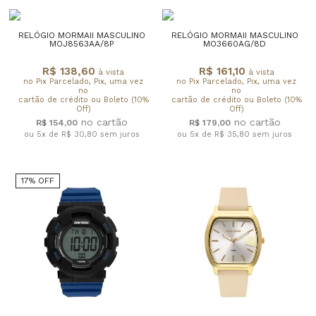
RELÓGIO MORMAII MASCULINO
RELÓGIO MORMAII MASCULINO
MOJ8563AA/8P
MO3660AG/8D
R$ 138,60
R$ 161,10
à vista
à vista
no Pix Parcelado, Pix, uma vez
no Pix Parcelado, Pix, uma vez
no
no
cartão de crédito ou Boleto (10%
cartão de crédito ou Boleto (10%
Off)
Off)
R$ 154,00
R$ 179,00
ou 5x de R$ 30,80
sem juros
ou 5x de R$ 35,80
sem juros
17% OFF