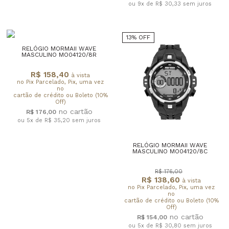
ou 9x de R$ 30,33
sem juros
13% OFF
RELÓGIO MORMAII WAVE
MASCULINO MO04120/8R
R$ 158,40
à vista
no Pix Parcelado, Pix, uma vez
no
cartão de crédito ou Boleto (10%
Off)
R$ 176,00
ou 5x de R$ 35,20
sem juros
RELÓGIO MORMAII WAVE
MASCULINO MO04120/8C
R$ 176,00
R$ 138,60
à vista
no Pix Parcelado, Pix, uma vez
no
cartão de crédito ou Boleto (10%
Off)
R$ 154,00
ou 5x de R$ 30,80
sem juros