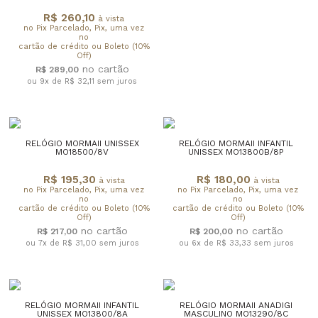
R$ 260,10
à vista
no Pix Parcelado, Pix, uma vez
no
cartão de crédito ou Boleto (10%
Off)
R$ 289,00
ou 9x de R$ 32,11
sem juros
RELÓGIO MORMAII UNISSEX
RELÓGIO MORMAII INFANTIL
MO18500/8V
UNISSEX MO13800B/8P
R$ 195,30
R$ 180,00
à vista
à vista
no Pix Parcelado, Pix, uma vez
no Pix Parcelado, Pix, uma vez
no
no
cartão de crédito ou Boleto (10%
cartão de crédito ou Boleto (10%
Off)
Off)
R$ 217,00
R$ 200,00
ou 7x de R$ 31,00
sem juros
ou 6x de R$ 33,33
sem juros
RELÓGIO MORMAII INFANTIL
RELÓGIO MORMAII ANADIGI
UNISSEX MO13800/8A
MASCULINO MO13290/8C