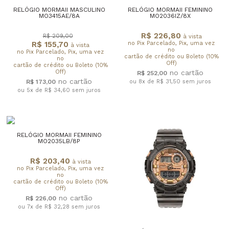
RELÓGIO MORMAII MASCULINO
RELÓGIO MORMAII FEMININO
MO3415AE/8A
MO2036IZ/8X
R$ 226,80
R$ 209,00
à vista
R$ 155,70
no Pix Parcelado, Pix, uma vez
à vista
no
no Pix Parcelado, Pix, uma vez
cartão de crédito ou Boleto (10%
no
Off)
cartão de crédito ou Boleto (10%
Off)
R$ 252,00
R$ 173,00
ou 8x de R$ 31,50
sem juros
ou 5x de R$ 34,60
sem juros
RELÓGIO MORMAII FEMININO
MO2035LB/8P
R$ 203,40
à vista
no Pix Parcelado, Pix, uma vez
no
cartão de crédito ou Boleto (10%
Off)
R$ 226,00
ou 7x de R$ 32,28
sem juros