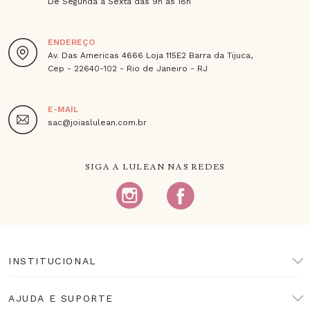
De Segunda à Sexta das 9h às 18h
ENDEREÇO
Av. Das Americas 4666 Loja 115E2 Barra da Tijuca,
Cep - 22640-102 - Rio de Janeiro - RJ
E-MAIL
sac@joiaslulean.com.br
SIGA A LULEAN NAS REDES
INSTITUCIONAL
AJUDA E SUPORTE