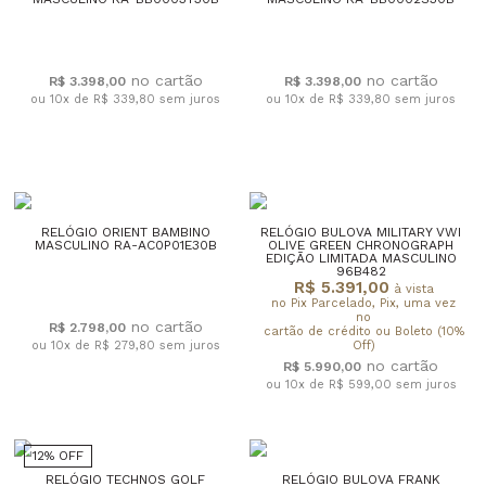
R$ 3.398,00
R$ 3.398,00
ou 10x de R$ 339,80
sem juros
ou 10x de R$ 339,80
sem juros
RELÓGIO ORIENT BAMBINO
RELÓGIO BULOVA MILITARY VWI
MASCULINO RA-AC0P01E30B
OLIVE GREEN CHRONOGRAPH
EDIÇÃO LIMITADA MASCULINO
96B482
R$ 5.391,00
à vista
no Pix Parcelado, Pix, uma vez
no
R$ 2.798,00
cartão de crédito ou Boleto (10%
ou 10x de R$ 279,80
sem juros
Off)
R$ 5.990,00
ou 10x de R$ 599,00
sem juros
12% OFF
RELÓGIO TECHNOS GOLF
RELÓGIO BULOVA FRANK