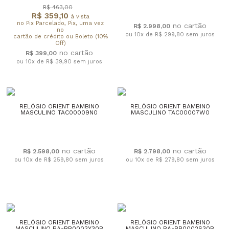
R$ 463,00
R$ 359,10
à vista
no Pix Parcelado, Pix, uma vez
R$ 2.998,00
no
ou 10x de R$ 299,80
sem juros
cartão de crédito ou Boleto (10%
Off)
R$ 399,00
ou 10x de R$ 39,90
sem juros
RELÓGIO ORIENT BAMBINO
RELÓGIO ORIENT BAMBINO
MASCULINO TAC00009N0
MASCULINO TAC00007W0
R$ 2.598,00
R$ 2.798,00
ou 10x de R$ 259,80
sem juros
ou 10x de R$ 279,80
sem juros
RELÓGIO ORIENT BAMBINO
RELÓGIO ORIENT BAMBINO
MASCULINO RA-BB0003Y30B
MASCULINO RA-BB0002S30B