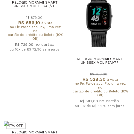
RELÓGIO MORMAII SMART
UNISSEX MOLIFEGAF/7D
R$ 879,00
R$ 656,10
à vista
no Pix Parcelado, Pix, uma vez
no
cartão de crédito ou Boleto (10%
Off)
R$ 729,00
ou 10x de R$ 72,90
sem juros
RELÓGIO MORMAII SMART
UNISSEX MOLIFEAI/7P
R$ 708,00
R$ 528,30
à vista
no Pix Parcelado, Pix, uma vez
no
cartão de crédito ou Boleto (10%
Off)
R$ 587,00
ou 10x de R$ 58,70
sem juros
17% OFF
RELÓGIO MORMAII SMART