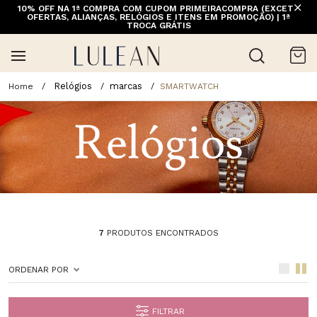
10% OFF NA 1ª COMPRA COM CUPOM PRIMEIRACOMPRA (EXCETO
OFERTAS, ALIANÇAS, RELÓGIOS E ITENS EM PROMOÇÃO) | 1ª
TROCA GRÁTIS
Relógios
marcas
SMARTWATCH
7
PRODUTOS ENCONTRADOS
ORDENAR POR
FILTRAR