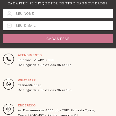
CADASTRE-SE E FIQUE POR DENTRO DAS NOVIDADES.
SEU NOME
SEU E-MAIL
CADASTRAR
ATENDIMENTO
Telefone: 21 2491-7686
De Segunda à Sexta das 9h às 17h
WHATSAPP
21 98496-8670
De Segunda à Sexta das 9h às 18h
ENDEREÇO
Av. Das Americas 4666 Loja 115E2 Barra da Tijuca,
Cep - 22640-102 - Rio de Janeiro - RJ