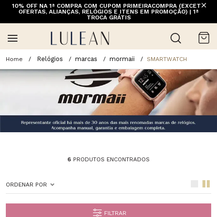
10% OFF NA 1ª COMPRA COM CUPOM PRIMEIRACOMPRA (EXCETO
OFERTAS, ALIANÇAS, RELÓGIOS E ITENS EM PROMOÇÃO) | 1ª
TROCA GRÁTIS
Relógios
marcas
mormaii
SMARTWATCH
6
PRODUTOS ENCONTRADOS
ORDENAR POR
FILTRAR