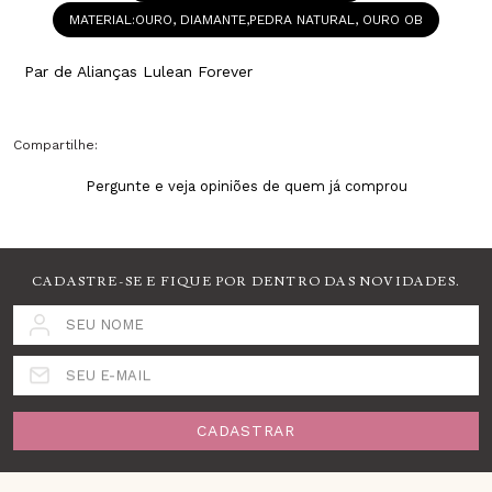
MATERIAL
OURO, DIAMANTE,PEDRA NATURAL, OURO OB
Par de Alianças Lulean Forever
Compartilhe:
Pergunte e veja opiniões de quem já comprou
CADASTRE-SE E FIQUE POR DENTRO DAS NOVIDADES.
SEU NOME
SEU E-MAIL
CADASTRAR