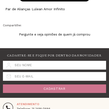
Par de Alianças Lulean Amor Infinito
Compartilhe:
Pergunte e veja opiniões de quem já comprou
CADASTRE-SE E FIQUE POR DENTRO DAS NOVIDADES.
SEU NOME
SEU E-MAIL
CADASTRAR
ATENDIMENTO
Telefone: 21 2491-7686