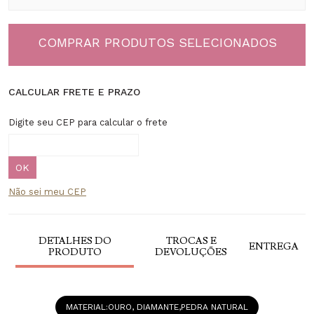
COMPRAR PRODUTOS SELECIONADOS
CALCULAR FRETE E PRAZO
Digite seu CEP para calcular o frete
Não sei meu CEP
DETALHES DO
TROCAS E
ENTREGA
PRODUTO
DEVOLUÇÕES
MATERIAL
OURO, DIAMANTE,PEDRA NATURAL