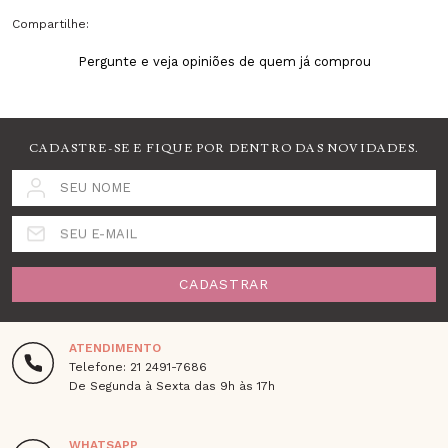
Compartilhe:
Pergunte e veja opiniões de quem já comprou
CADASTRE-SE E FIQUE POR DENTRO DAS NOVIDADES.
SEU NOME
SEU E-MAIL
CADASTRAR
ATENDIMENTO
Telefone: 21 2491-7686
De Segunda à Sexta das 9h às 17h
WHATSAPP