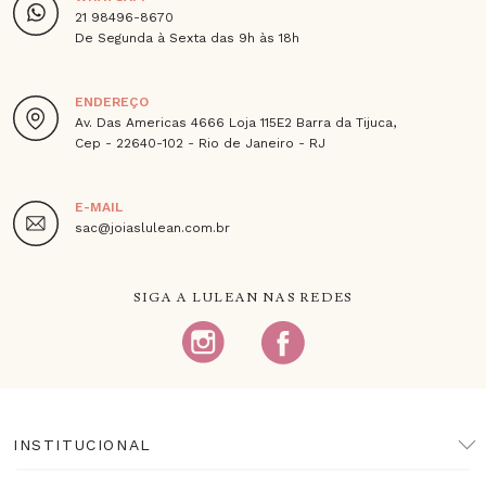
21 98496-8670
De Segunda à Sexta das 9h às 18h
ENDEREÇO
Av. Das Americas 4666 Loja 115E2 Barra da Tijuca,
Cep - 22640-102 - Rio de Janeiro - RJ
E-MAIL
sac@joiaslulean.com.br
SIGA A LULEAN NAS REDES
INSTITUCIONAL