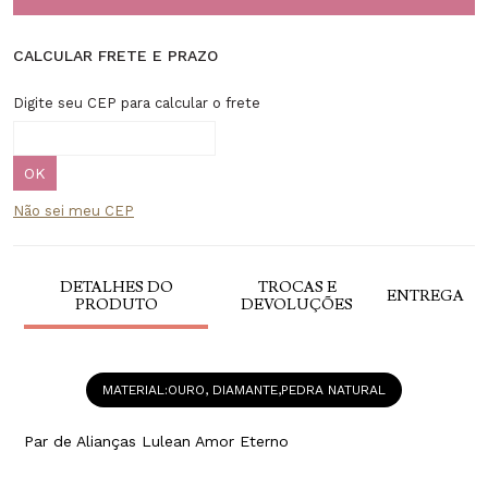
CALCULAR FRETE E PRAZO
Digite seu CEP para calcular o frete
Não sei meu CEP
DETALHES DO
TROCAS E
ENTREGA
PRODUTO
DEVOLUÇÕES
MATERIAL
OURO, DIAMANTE,PEDRA NATURAL
Par de Alianças Lulean Amor Eterno