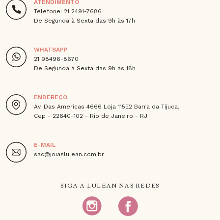
ATENDIMENTO
Telefone: 21 2491-7686
De Segunda à Sexta das 9h às 17h
WHATSAPP
21 98496-8670
De Segunda à Sexta das 9h às 18h
ENDEREÇO
Av. Das Americas 4666 Loja 115E2 Barra da Tijuca,
Cep - 22640-102 - Rio de Janeiro - RJ
E-MAIL
sac@joiaslulean.com.br
SIGA A LULEAN NAS REDES