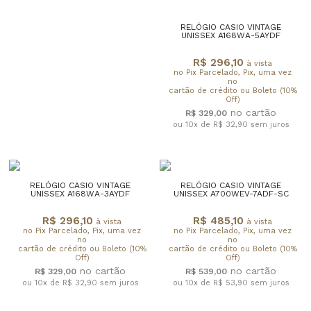
RELÓGIO CASIO VINTAGE
UNISSEX A168WA-5AYDF
R$ 296,10
à vista
no Pix Parcelado, Pix, uma vez
no
cartão de crédito ou Boleto (10%
Off)
R$ 329,00
ou 10x de R$ 32,90
sem juros
RELÓGIO CASIO VINTAGE
RELÓGIO CASIO VINTAGE
UNISSEX A168WA-3AYDF
UNISSEX A700WEV-7ADF-SC
R$ 296,10
R$ 485,10
à vista
à vista
no Pix Parcelado, Pix, uma vez
no Pix Parcelado, Pix, uma vez
no
no
cartão de crédito ou Boleto (10%
cartão de crédito ou Boleto (10%
Off)
Off)
R$ 329,00
R$ 539,00
ou 10x de R$ 32,90
sem juros
ou 10x de R$ 53,90
sem juros