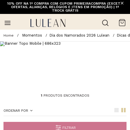
10% OFF NA 1ª COMPRA COM CUPOM PRIMEIRACOMPRA (EXCETO
OFERTAS, ALIANÇAS, RELÓGIOS E ITENS EM PROMOÇÃO) | 1ª
TROCA GRÁTIS
Momentos
Dia dos Namorados 2026 Lulean
Dicas 
1
PRODUTOS ENCONTRADOS
ORDENAR POR
FILTRAR