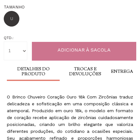
TAMANHO
U
QTD.:
DETALHES DO
TROCAS E
ENTREGA
PRODUTO
DEVOLUÇÕES
O Brinco Chuveiro Coração Ouro 18k Com Zircônias traduz
delicadeza e sofisticação em uma composição clássica e
atemporal. Produzido em ouro 18k, o modelo em formato
de coração recebe aplicação de zircônias cuidadosamente
posicionadas, criando um brilho elegante que valoriza
diferentes produções, do cotidiano a ocasiões especiais.
Seu acabamento refinado e proporções harmoniosas