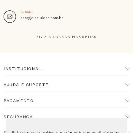
E-MAIL
sac@joiaslulean.com.br
SIGA A LULEAN NAS REDES
INSTITUCIONAL
AJUDA E SUPORTE
PAGAMENTO
SEGURANÇA
Este site usa cookies para garantir que você obtenha
DESENVOLVIMENTO