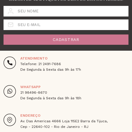
SEU NOME
SEU E-MAIL
CADASTRAR
ATENDIMENTO
Telefone: 21 2491-7686
De Segunda à Sexta das 9h às 17h
WHATSAPP
21 98496-8670
De Segunda à Sexta das 9h às 18h
ENDEREÇO
Av. Das Americas 4666 Loja 115E2 Barra da Tijuca,
Cep - 22640-102 - Rio de Janeiro - RJ