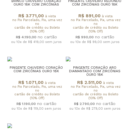
BRINCO CHUVEIRO CORAÇÃO
PINGENTE CHUVEIRO REDONDO
OURO 18K COM ZIRCÔNIAS
COM ZIRCÔNIAS OURO 18K
R$ 3.771,00
R$ 891,00
à vista
à vista
no Pix Parcelado, Pix, uma vez
no Pix Parcelado, Pix, uma vez
no
no
cartão de crédito ou Boleto
cartão de crédito ou Boleto
(10% Off)
(10% Off)
R$ 4.190,00
R$ 990,00
ou 10x de R$ 419,00
sem juros
ou 10x de R$ 99,00
sem juros
PINGENTE CHUVEIRO CORAÇÃO
PINGENTE CORAÇÃO ARO
COM ZIRCÔNIAS OURO 18K
DIAMANTADO COM ZIRCÔNIAS
OURO 18K
R$ 1.071,00
R$ 2.511,00
à vista
à vista
no Pix Parcelado, Pix, uma vez
no Pix Parcelado, Pix, uma vez
no
no
cartão de crédito ou Boleto
cartão de crédito ou Boleto
(10% Off)
(10% Off)
R$ 1.190,00
R$ 2.790,00
ou 10x de R$ 119,00
sem juros
ou 10x de R$ 279,00
sem juros