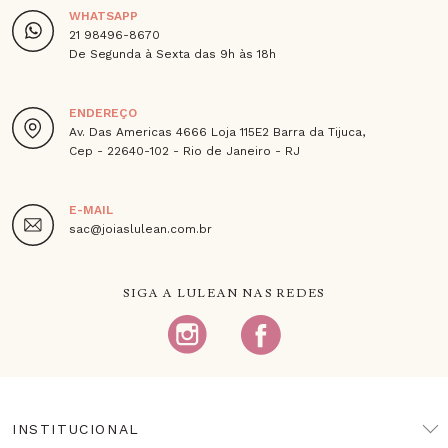
WHATSAPP
21 98496-8670
De Segunda à Sexta das 9h às 18h
ENDEREÇO
Av. Das Americas 4666 Loja 115E2 Barra da Tijuca,
Cep - 22640-102 - Rio de Janeiro - RJ
E-MAIL
sac@joiaslulean.com.br
SIGA A LULEAN NAS REDES
INSTITUCIONAL