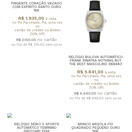
PINGENTE CORAÇÃO VAZADO
COM ESPÍRITO SANTO OURO
18K
R$ 1.935,00
à vista
no Pix Parcelado, Pix, uma vez
no
cartão de crédito ou Boleto
(10% Off)
R$ 2.150,00
ou 10x de R$ 215,00
sem juros
RELÓGIO BULOVA AUTOMÁTICO
FRANK SINATRA NOTHING BUT
THE BEST MASCULINO 96B483
R$ 5.841,00
à vista
no Pix Parcelado, Pix, uma vez
no
cartão de crédito ou Boleto
(10% Off)
R$ 6.490,00
ou 10x de R$ 649,00
sem juros
RELÓGIO SEIKO 5 SPORTS
BRINCO ARGOLA FIO
AUTOMÁTICO FEMININO
QUADRADO PEQUENO OURO
SRE024B1 S1SK
18K