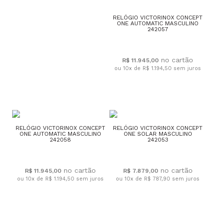
RELÓGIO VICTORINOX CONCEPT
ONE AUTOMATIC MASCULINO
242057
R$ 11.945,00
ou 10x de R$ 1.194,50
sem juros
RELÓGIO VICTORINOX CONCEPT
RELÓGIO VICTORINOX CONCEPT
ONE AUTOMATIC MASCULINO
ONE SOLAR MASCULINO
242058
242053
R$ 11.945,00
R$ 7.879,00
ou 10x de R$ 1.194,50
sem juros
ou 10x de R$ 787,90
sem juros