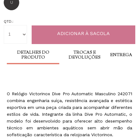
U
QTD.:
DETALHES DO
TROCAS E
ENTREGA
PRODUTO
DEVOLUÇÕES
O Relógio Victorinox Dive Pro Automatic Masculino 242071
combina engenharia suíça, resistência avançada e estética
esportiva em uma peça criada para acompanhar diferentes
estilos de vida. Integrante da linha Dive Pro Automatic, o
modelo foi desenvolvido para oferecer alto desempenho
técnico em ambientes aquáticos sem abrir mão da
sofisticação característica da relojoaria Victorinox.