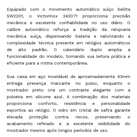
Equipado com o movimento automático suíço Sellita
SW2201, o Victorinox 242071 proporciona precisão
mecânica e excelente confiabilidade no uso diário. O
calibre automático reforça a tradição da relojoaria
mecânica suíça, dispensando bateria e valorizando a
complexidade técnica presente em relógios automáticos
de alto padrão. O calendário duplo amplia a
funcionalidade do modelo, tornando sua leitura prática e
eficiente para a rotina contemporânea.
Sua caixa em aço inoxidável de aproximadamente 43mm
entrega presença marcante no pulso, enquanto o
mostrador preto cria um contraste elegante com a
pulseira em silicone azul. A combinação dos materiais
proporciona conforto, resistência e personalidade
esportiva ao relógio. O vidro em cristal de safira garante
elevada proteção contra riscos, preservando o
acabamento refinado e a excelente visibilidade do
mostrador mesmo após longos períodos de uso.