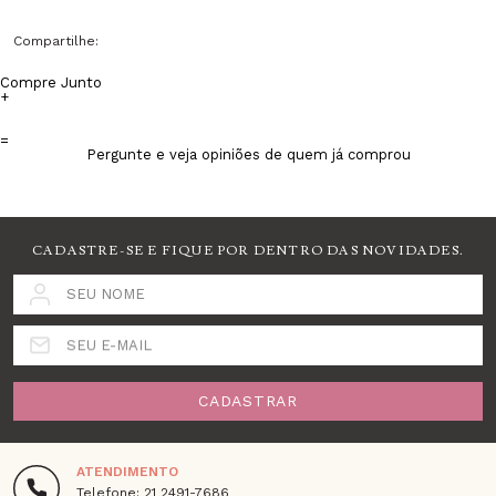
Compartilhe:
Compre Junto
+
=
Pergunte e veja opiniões de quem já comprou
CADASTRE-SE E FIQUE POR DENTRO DAS NOVIDADES.
SEU NOME
SEU E-MAIL
CADASTRAR
ATENDIMENTO
Telefone: 21 2491-7686