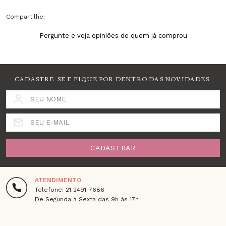
Compartilhe:
Pergunte e veja opiniões de quem já comprou
CADASTRE-SE E FIQUE POR DENTRO DAS NOVIDADES.
SEU NOME
SEU E-MAIL
CADASTRAR
ATENDIMENTO
Telefone: 21 2491-7686
De Segunda à Sexta das 9h às 17h