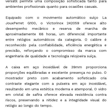
versátil permite uma composição sofisticada tanto para
ambientes profissionais quanto para ocasiões casuais.
Equipado com o movimento automático suíço La
JouxPerret G100, o Victorinox 242059 oferece alto
desempenho mecânico e reserva de marcha de
aproximadamente 68 horas, um diferencial importante
entre relógios automáticos da categoria. O calibre é
reconhecido pela confiabilidade, eficiência energética e
precisão, reforçando o compromisso da marca com
engenharia de qualidade e tecnologia relojoeira suíça.
A caixa em aço inoxidável de 39mm proporciona
proporções equilibradas e excelente presença no pulso. O
mostrador preto com acabamento sofisticado cria
contraste elegante com a pulseira em aço inoxidável,
resultando em uma estética moderna e atemporal. O vidro
em cristal de safira oferece elevada resistência contra
riscos, preservando a nitidez e a integridade visual do
relógio ao longo do tempo.