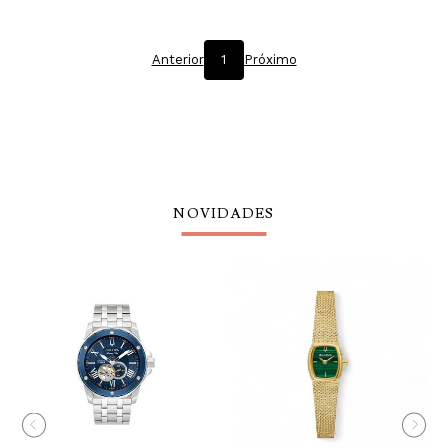
Anterior
1
Próximo
NOVIDADES