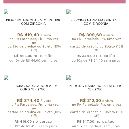
PIERCING ARGOLA EM OURO 18K
PIERCING NARIZ EM OURO 18K
COM ZIRCÔNIA
COM ZIRCÔNIA
R$ 419,40
R$ 309,60
à vista
à vista
no Pix Parcelado, Pix, uma vez
no Pix Parcelado, Pix, uma vez
no
no
cartão de crédito ou Boleto (10%
cartão de crédito ou Boleto (10%
Off)
Off)
R$ 466,00
R$ 344,00
ou 10x de R$ 46,60
sem juros
ou 10x de R$ 34,40
sem juros
PIERCING NARIZ ARGOLA EM
PIERCING NARIZ BOLA EM OURO
OURO 18K (750)
18K (750)
R$ 374,40
R$ 312,30
à vista
à vista
no Pix Parcelado, Pix, uma vez
no Pix Parcelado, Pix, uma vez
no
no
cartão de crédito ou Boleto (10%
cartão de crédito ou Boleto (10%
Off)
Off)
R$ 416,00
R$ 347,00
ou 10x de R$ 41,60
sem juros
ou 10x de R$ 34,70
sem juros