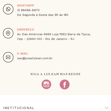
WHATSAPP
21 98496-8670
De Segunda à Sexta das 9h às 18h
ENDEREÇO
Av. Das Americas 4666 Loja 115E2 Barra da Tijuca,
Cep - 22640-102 - Rio de Janeiro - RJ
E-MAIL
sac@joiaslulean.com.br
SIGA A LULEAN NAS REDES
INSTITUCIONAL