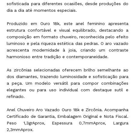
sofisticada para diferentes ocasiões, desde produções do
dia a dia até momentos especiais.
Produzido em Ouro 18k, este anel feminino apresenta
estrutura confortável e visual equilibrado, destacando a
composição em formato chuveiro, reconhecida pelo efeito
luminoso e pela riqueza estética das pedras. O aro vazado
acrescenta modernidade à joia, criando um contraste
harmonioso entre tradição e contemporaneidade.
As zircônias selecionadas oferecem brilho semelhante ao
dos diamantes, trazendo luminosidade e sofisticação para
a peça. Um modelo versátil para compor combinações
elegantes ou para uso individual com destaque sutil e
refinado.
Anel Chuveiro Aro Vazado Ouro 18k e Zircônia. Acompanha
Certificado de Garantia, Embalagem Original e Nota Fiscal.
Peso 1,3grAprox, Espessura 0,7mmAprox, Largura
2,3mmAprox.