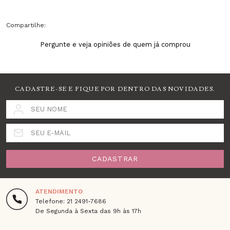
Compartilhe:
Pergunte e veja opiniões de quem já comprou
CADASTRE-SE E FIQUE POR DENTRO DAS NOVIDADES.
SEU NOME
SEU E-MAIL
CADASTRAR
ATENDIMENTO
Telefone: 21 2491-7686
De Segunda à Sexta das 9h às 17h