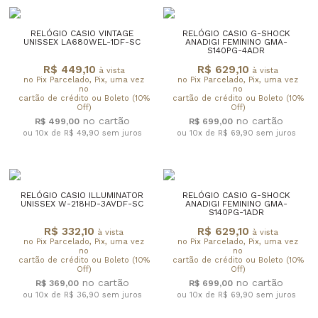
RELÓGIO CASIO VINTAGE
RELÓGIO CASIO G-SHOCK
UNISSEX LA680WEL-1DF-SC
ANADIGI FEMININO GMA-
S140PG-4ADR
R$ 449,10
R$ 629,10
à vista
à vista
no Pix Parcelado, Pix, uma vez
no Pix Parcelado, Pix, uma vez
no
no
cartão de crédito ou Boleto (10%
cartão de crédito ou Boleto (10%
Off)
Off)
R$ 499,00
R$ 699,00
ou 10x de R$ 49,90
sem juros
ou 10x de R$ 69,90
sem juros
RELÓGIO CASIO ILLUMINATOR
RELÓGIO CASIO G-SHOCK
UNISSEX W-218HD-3AVDF-SC
ANADIGI FEMININO GMA-
S140PG-1ADR
R$ 332,10
R$ 629,10
à vista
à vista
no Pix Parcelado, Pix, uma vez
no Pix Parcelado, Pix, uma vez
no
no
cartão de crédito ou Boleto (10%
cartão de crédito ou Boleto (10%
Off)
Off)
R$ 369,00
R$ 699,00
ou 10x de R$ 36,90
sem juros
ou 10x de R$ 69,90
sem juros