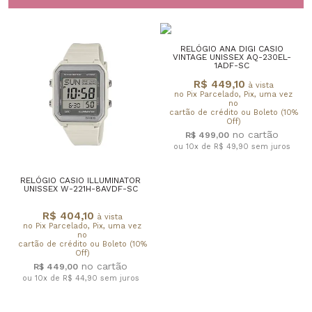
RELÓGIO ANA DIGI CASIO
VINTAGE UNISSEX AQ-230EL-
1ADF-SC
R$ 449,10
à vista
no Pix Parcelado, Pix, uma vez
no
cartão de crédito ou Boleto (10%
Off)
R$ 499,00
ou 10x de R$ 49,90
sem juros
RELÓGIO CASIO ILLUMINATOR
UNISSEX W-221H-8AVDF-SC
R$ 404,10
à vista
no Pix Parcelado, Pix, uma vez
no
cartão de crédito ou Boleto (10%
Off)
R$ 449,00
ou 10x de R$ 44,90
sem juros