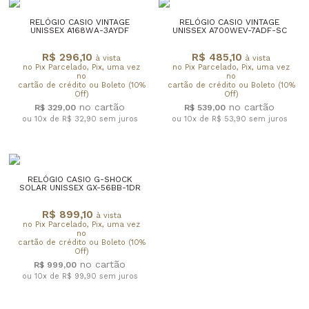
RELÓGIO CASIO VINTAGE
RELÓGIO CASIO VINTAGE
UNISSEX A168WA-3AYDF
UNISSEX A700WEV-7ADF-SC
R$ 296,10
R$ 485,10
à vista
à vista
no Pix Parcelado, Pix, uma vez
no Pix Parcelado, Pix, uma vez
no
no
cartão de crédito ou Boleto (10%
cartão de crédito ou Boleto (10%
Off)
Off)
R$ 329,00
R$ 539,00
ou 10x de R$ 32,90
sem juros
ou 10x de R$ 53,90
sem juros
RELÓGIO CASIO G-SHOCK
SOLAR UNISSEX GX-56BB-1DR
R$ 899,10
à vista
no Pix Parcelado, Pix, uma vez
no
cartão de crédito ou Boleto (10%
Off)
R$ 999,00
ou 10x de R$ 99,90
sem juros