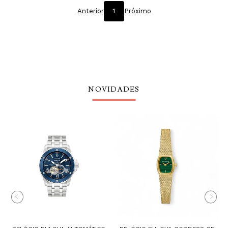
Anterior
1
Próximo
NOVIDADES