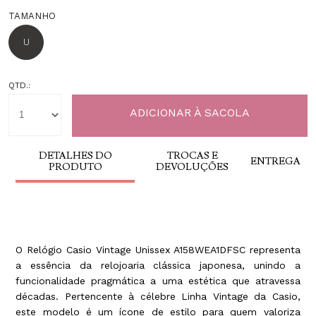
TAMANHO
U
QTD.:
DETALHES DO
TROCAS E
ENTREGA
PRODUTO
DEVOLUÇÕES
O Relógio Casio Vintage Unissex A158WEA1DFSC representa
a essência da relojoaria clássica japonesa, unindo a
funcionalidade pragmática a uma estética que atravessa
décadas. Pertencente à célebre Linha Vintage da Casio,
este modelo é um ícone de estilo para quem valoriza