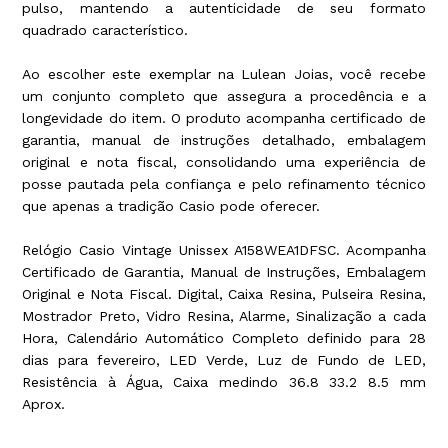
pulso, mantendo a autenticidade de seu formato
quadrado característico.
Ao escolher este exemplar na Lulean Joias, você recebe
um conjunto completo que assegura a procedência e a
longevidade do item. O produto acompanha certificado de
garantia, manual de instruções detalhado, embalagem
original e nota fiscal, consolidando uma experiência de
posse pautada pela confiança e pelo refinamento técnico
que apenas a tradição Casio pode oferecer.
Relógio Casio Vintage Unissex A158WEA1DFSC. Acompanha
Certificado de Garantia, Manual de Instruções, Embalagem
Original e Nota Fiscal. Digital, Caixa Resina, Pulseira Resina,
Mostrador Preto, Vidro Resina, Alarme, Sinalização a cada
Hora, Calendário Automático Completo definido para 28
dias para fevereiro, LED Verde, Luz de Fundo de LED,
Resistência à Água, Caixa medindo 36.8 33.2 8.5 mm
Aprox.