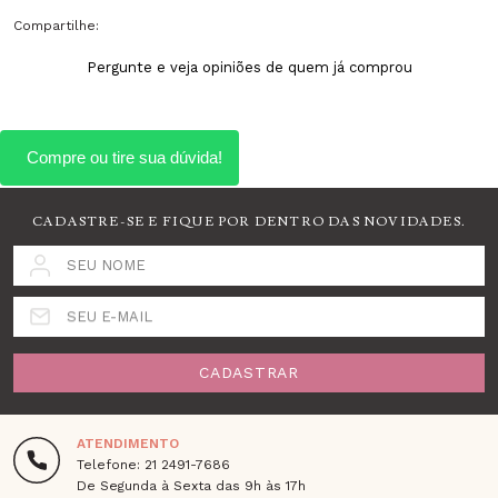
Compartilhe:
Pergunte e veja opiniões de quem já comprou
CADASTRE-SE E FIQUE POR DENTRO DAS NOVIDADES.
SEU NOME
SEU E-MAIL
CADASTRAR
ATENDIMENTO
Telefone: 21 2491-7686
De Segunda à Sexta das 9h às 17h