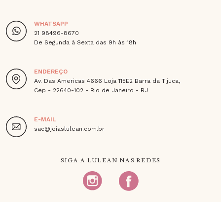
WHATSAPP
21 98496-8670
De Segunda à Sexta das 9h às 18h
ENDEREÇO
Av. Das Americas 4666 Loja 115E2 Barra da Tijuca,
Cep - 22640-102 - Rio de Janeiro - RJ
E-MAIL
sac@joiaslulean.com.br
SIGA A LULEAN NAS REDES