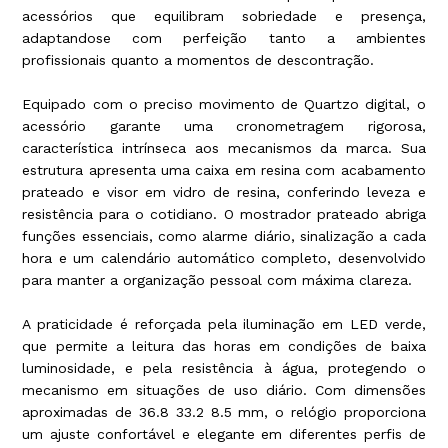
acessórios que equilibram sobriedade e presença,
adaptandose com perfeição tanto a ambientes
profissionais quanto a momentos de descontração.
Equipado com o preciso movimento de Quartzo digital, o
acessório garante uma cronometragem rigorosa,
característica intrínseca aos mecanismos da marca. Sua
estrutura apresenta uma caixa em resina com acabamento
prateado e visor em vidro de resina, conferindo leveza e
resistência para o cotidiano. O mostrador prateado abriga
funções essenciais, como alarme diário, sinalização a cada
hora e um calendário automático completo, desenvolvido
para manter a organização pessoal com máxima clareza.
A praticidade é reforçada pela iluminação em LED verde,
que permite a leitura das horas em condições de baixa
luminosidade, e pela resistência à água, protegendo o
mecanismo em situações de uso diário. Com dimensões
aproximadas de 36.8 33.2 8.5 mm, o relógio proporciona
um ajuste confortável e elegante em diferentes perfis de