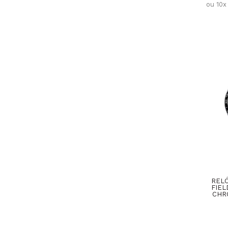
ou 10x
RELÓ
FIEL
CHR