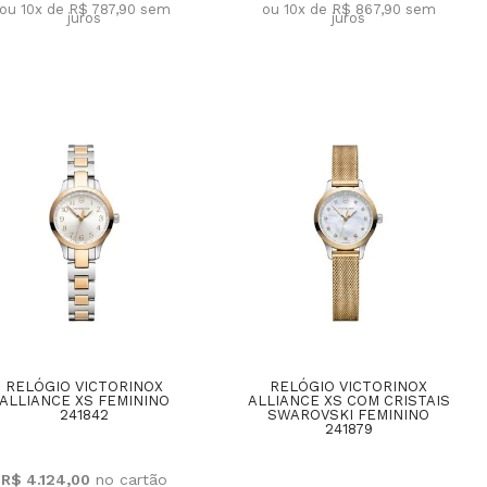
ou 10x de R$ 787,90
sem
ou 10x de R$ 867,90
sem
juros
juros
RELÓGIO VICTORINOX
RELÓGIO VICTORINOX
ALLIANCE XS FEMININO
ALLIANCE XS COM CRISTAIS
241842
SWAROVSKI FEMININO
241879
R$ 4.124,00