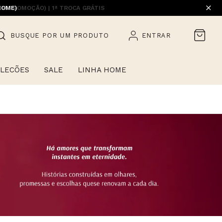
HOME)
BUSQUE POR UM PRODUTO
ENTRAR
LECÕES
SALE
LINHA HOME