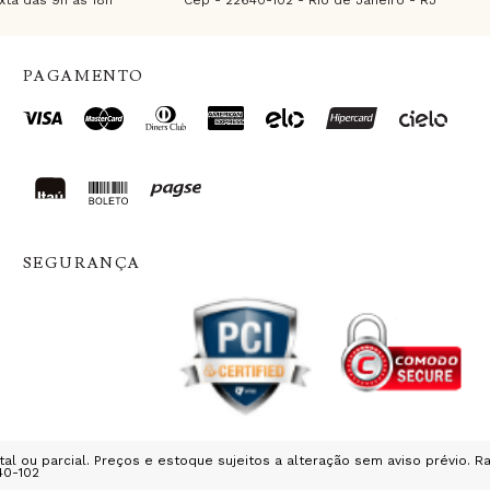
ta das 9h às 18h
Cep - 22640-102 - Rio de Janeiro - RJ
PAGAMENTO
SEGURANÇA
al ou parcial. Preços e estoque sujeitos a alteração sem aviso prévio. Ra
40-102