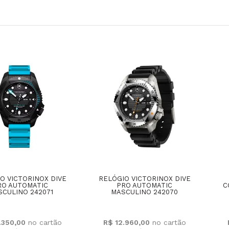
O VICTORINOX DIVE
RELÓGIO VICTORINOX DIVE
RO AUTOMATIC
PRO AUTOMATIC
C
CULINO 242071
MASCULINO 242070
.350,00
R$ 12.960,00