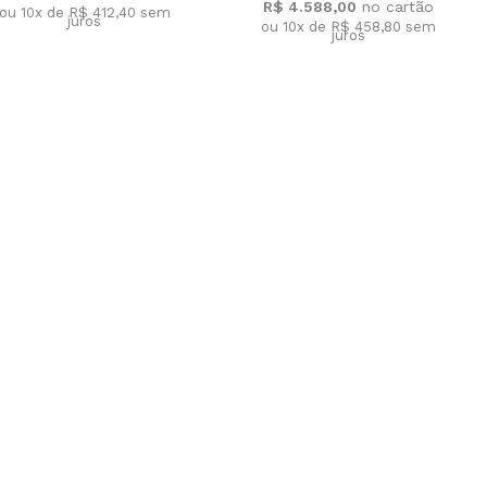
R$ 4.588,00
ou 10x de R$ 412,40
sem
juros
ou 10x de R$ 458,80
sem
juros