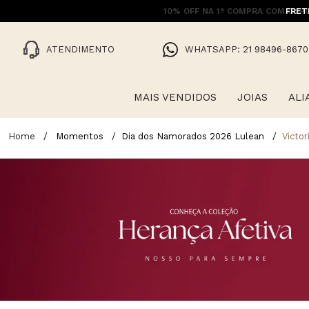
FRET
ATENDIMENTO
WHATSAPP: 21 98496-8670
MAIS VENDIDOS
JOIAS
ALI
Momentos
Dia dos Namorados 2026 Lulean
Victor