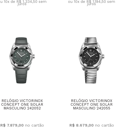
u 10x de R$ 1.334,50
sem
ou 10x de R$ 1.194,50
sem
juros
juros
RELÓGIO VICTORINOX
RELÓGIO VICTORINOX
CONCEPT ONE SOLAR
CONCEPT ONE SOLAR
MASCULINO 242052
MASCULINO 242055
R$ 7.879,00
R$ 8.679,00