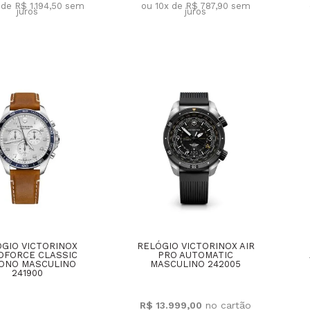
 de R$ 1.194,50
sem
ou 10x de R$ 787,90
sem
juros
juros
GIO VICTORINOX
RELÓGIO VICTORINOX AIR
DFORCE CLASSIC
PRO AUTOMATIC
ONO MASCULINO
MASCULINO 242005
241900
R$ 13.999,00