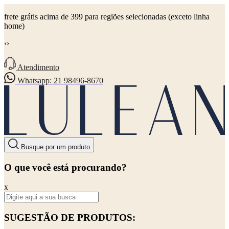
frete grátis acima de 399 para regiões selecionadas (exceto linha
home)
‹
›
Atendimento
Whatsapp: 21 98496-8670
Busque por um produto
O que você está procurando?
x
SUGESTÃO DE PRODUTOS: