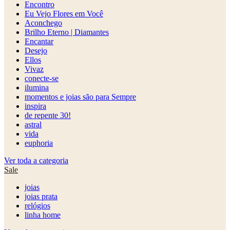
Encontro
Eu Vejo Flores em Você
Aconchego
Brilho Eterno | Diamantes
Encantar
Desejo
Ellos
Vivaz
conecte-se
ilumina
momentos e joias são para Sempre
inspira
de repente 30!
astral
vida
euphoria
Ver toda a categoria
Sale
joias
joias prata
relógios
linha home