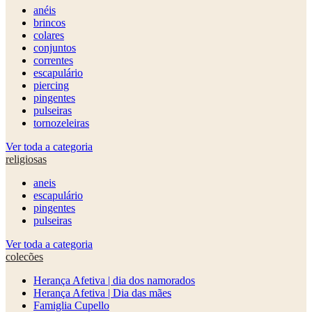
anéis
brincos
colares
conjuntos
correntes
escapulário
piercing
pingentes
pulseiras
tornozeleiras
Ver toda a categoria
religiosas
aneis
escapulário
pingentes
pulseiras
Ver toda a categoria
colecões
Herança Afetiva | dia dos namorados
Herança Afetiva | Dia das mães
Famiglia Cupello