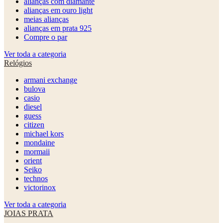
alianças com diamante
alianças em ouro light
meias alianças
alianças em prata 925
Compre o par
Ver toda a categoria
Relógios
armani exchange
bulova
casio
diesel
guess
citizen
michael kors
mondaine
mormaii
orient
Seiko
technos
victorinox
Ver toda a categoria
JOIAS PRATA