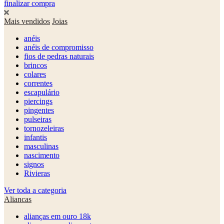
finalizar compra
Mais vendidos
Joias
anéis
anéis de compromisso
fios de pedras naturais
brincos
colares
correntes
escapulário
piercings
pingentes
pulseiras
tornozeleiras
infantis
masculinas
nascimento
signos
Rivieras
Ver toda a categoria
Aliancas
alianças em ouro 18k