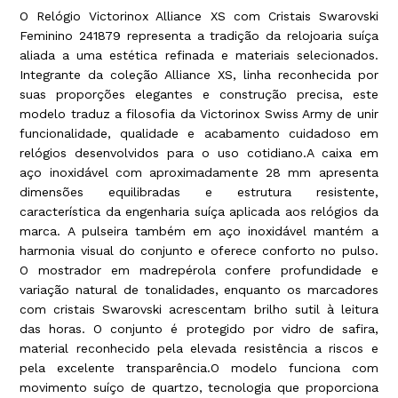
O Relógio Victorinox Alliance XS com Cristais Swarovski
Feminino 241879 representa a tradição da relojoaria suíça
aliada a uma estética refinada e materiais selecionados.
Integrante da coleção Alliance XS, linha reconhecida por
suas proporções elegantes e construção precisa, este
modelo traduz a filosofia da Victorinox Swiss Army de unir
funcionalidade, qualidade e acabamento cuidadoso em
relógios desenvolvidos para o uso cotidiano.A caixa em
aço inoxidável com aproximadamente 28 mm apresenta
dimensões equilibradas e estrutura resistente,
característica da engenharia suíça aplicada aos relógios da
marca. A pulseira também em aço inoxidável mantém a
harmonia visual do conjunto e oferece conforto no pulso.
O mostrador em madrepérola confere profundidade e
variação natural de tonalidades, enquanto os marcadores
com cristais Swarovski acrescentam brilho sutil à leitura
das horas. O conjunto é protegido por vidro de safira,
material reconhecido pela elevada resistência a riscos e
pela excelente transparência.O modelo funciona com
movimento suíço de quartzo, tecnologia que proporciona