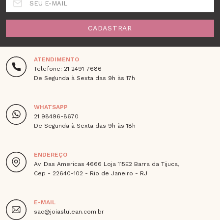
SEU E-MAIL
CADASTRAR
ATENDIMENTO
Telefone: 21 2491-7686
De Segunda à Sexta das 9h às 17h
WHATSAPP
21 98496-8670
De Segunda à Sexta das 9h às 18h
ENDEREÇO
Av. Das Americas 4666 Loja 115E2 Barra da Tijuca,
Cep - 22640-102 - Rio de Janeiro - RJ
E-MAIL
sac@joiaslulean.com.br