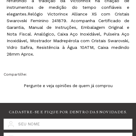
refletindo a tradição da Victorinox na criação de
instrumentos de medição do tempo confiáveis e
elegantes.Relógio Victorinox Alliance XS com Cristais
Swarovski Feminino 241879. Acompanha Certificado de
Garantia, Manual de Instruções, Embalagem Original e
Nota Fiscal. Analógico, Caixa Aço Inoxidável, Pulseira Aço
Inoxidável, Mostrador Madrepérola com Cristais Swarovski,
Vidro Safira, Resistência à Água 10ATM, Caixa medindo
28mm Aprox.
Compartilhe:
Pergunte e veja opiniões de quem já comprou
CADASTRE-SE E FIQUE POR DENTRO DAS NOVIDADES.
SEU NOME