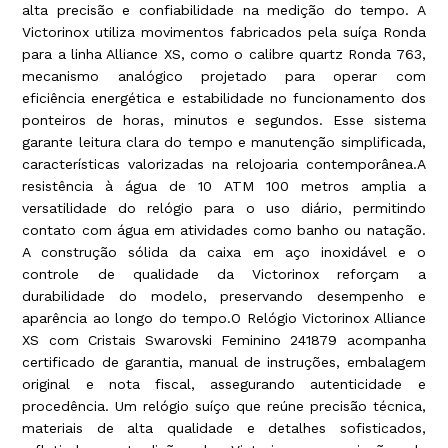
alta precisão e confiabilidade na medição do tempo. A
Victorinox utiliza movimentos fabricados pela suíça Ronda
para a linha Alliance XS, como o calibre quartz Ronda 763,
mecanismo analógico projetado para operar com
eficiência energética e estabilidade no funcionamento dos
ponteiros de horas, minutos e segundos. Esse sistema
garante leitura clara do tempo e manutenção simplificada,
características valorizadas na relojoaria contemporânea.A
resistência à água de 10 ATM 100 metros amplia a
versatilidade do relógio para o uso diário, permitindo
contato com água em atividades como banho ou natação.
A construção sólida da caixa em aço inoxidável e o
controle de qualidade da Victorinox reforçam a
durabilidade do modelo, preservando desempenho e
aparência ao longo do tempo.O Relógio Victorinox Alliance
XS com Cristais Swarovski Feminino 241879 acompanha
certificado de garantia, manual de instruções, embalagem
original e nota fiscal, assegurando autenticidade e
procedência. Um relógio suíço que reúne precisão técnica,
materiais de alta qualidade e detalhes sofisticados,