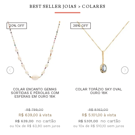
BEST SELLER JOIAS > COLARES
20% OFF
38% OFF
COLAR ENCANTO GEMAS
COLAR TOPÁZIO SKY OVAL
SORTIDAS E PÉROLAS COM
OURO 18K
ESFERAS EM OURO 18K
R$ 799,00
R$ 8.162,00
R$ 639,00 à vista
R$ 5.101,00 à vista
R$ 639,00
R$ 5.101,00
ou 10x de R$ 63,90 sem juros
ou 10x de R$ 510,10 sem juros