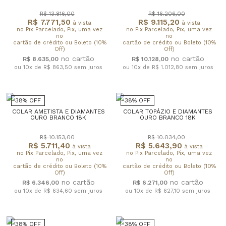
R$ 13.816,00
R$ 16.206,00
R$ 7.771,50
R$ 9.115,20
à vista
à vista
no Pix Parcelado, Pix, uma vez
no Pix Parcelado, Pix, uma vez
no
no
cartão de crédito ou Boleto (10%
cartão de crédito ou Boleto (10%
Off)
Off)
R$ 8.635,00
R$ 10.128,00
ou 10x de R$ 863,50
sem juros
ou 10x de R$ 1.012,80
sem juros
38% OFF
38% OFF
COLAR AMETISTA E DIAMANTES
COLAR TOPÁZIO E DIAMANTES
OURO BRANCO 18K
OURO BRANCO 18K
R$ 10.153,00
R$ 10.034,00
R$ 5.711,40
R$ 5.643,90
à vista
à vista
no Pix Parcelado, Pix, uma vez
no Pix Parcelado, Pix, uma vez
no
no
cartão de crédito ou Boleto (10%
cartão de crédito ou Boleto (10%
Off)
Off)
R$ 6.346,00
R$ 6.271,00
ou 10x de R$ 634,60
sem juros
ou 10x de R$ 627,10
sem juros
38% OFF
38% OFF