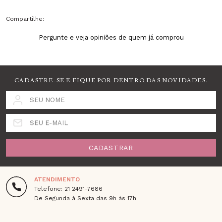
Compartilhe:
Pergunte e veja opiniões de quem já comprou
CADASTRE-SE E FIQUE POR DENTRO DAS NOVIDADES.
SEU NOME
SEU E-MAIL
CADASTRAR
ATENDIMENTO
Telefone: 21 2491-7686
De Segunda à Sexta das 9h às 17h