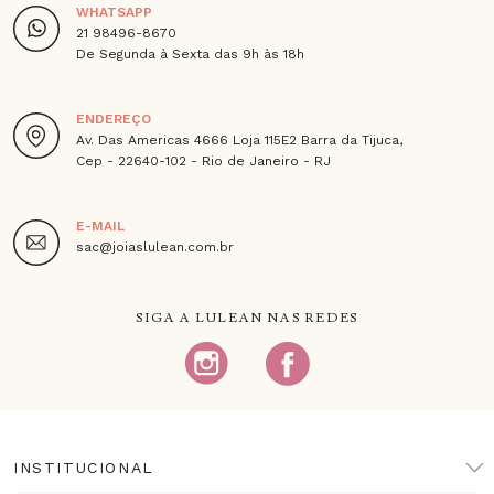
WHATSAPP
21 98496-8670
De Segunda à Sexta das 9h às 18h
ENDEREÇO
Av. Das Americas 4666 Loja 115E2 Barra da Tijuca,
Cep - 22640-102 - Rio de Janeiro - RJ
E-MAIL
sac@joiaslulean.com.br
SIGA A LULEAN NAS REDES
INSTITUCIONAL