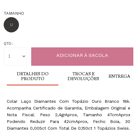
TAMANHO
U
QTD.:
DETALHES DO
TROCAS E
ENTREGA
PRODUTO
DEVOLUÇÕES
Colar Laço Diamantes Com Topázio Ouro Branco 18k.
Acompanha Certificado de Garantia, Embalagem Original e
Nota Fiscal. Peso 2,4grAprox, Tamanho 47cmAprox
Podendo Reduzir Para 42cmAprox, Fecho Boia, 30
Diamantes 0,005ct Com Total De 0,150ct 1 Topázios Swiss.