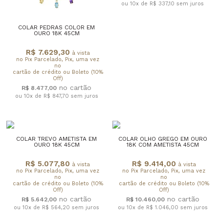
ou 10x de R$ 337,10
sem juros
COLAR PEDRAS COLOR EM
OURO 18K 45CM
R$ 7.629,30
à vista
no Pix Parcelado, Pix, uma vez
no
cartão de crédito ou Boleto (10%
Off)
R$ 8.477,00
ou 10x de R$ 847,70
sem juros
COLAR TREVO AMETISTA EM
COLAR OLHO GREGO EM OURO
OURO 18K 45CM
18K COM AMETISTA 45CM
R$ 5.077,80
R$ 9.414,00
à vista
à vista
no Pix Parcelado, Pix, uma vez
no Pix Parcelado, Pix, uma vez
no
no
cartão de crédito ou Boleto (10%
cartão de crédito ou Boleto (10%
Off)
Off)
R$ 5.642,00
R$ 10.460,00
ou 10x de R$ 564,20
sem juros
ou 10x de R$ 1.046,00
sem juros