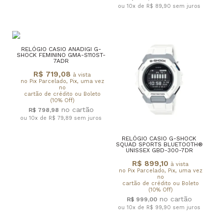
ou 10x de R$ 89,90
sem juros
RELÓGIO CASIO ANADIGI G-
SHOCK FEMININO GMA-S110ST-
7ADR
R$ 719,08
à vista
no Pix Parcelado, Pix, uma vez
no
cartão de crédito ou Boleto
(10% Off)
R$ 798,98
ou 10x de R$ 79,89
sem juros
RELÓGIO CASIO G-SHOCK
SQUAD SPORTS BLUETOOTH®
UNISSEX GBD-300-7DR
R$ 899,10
à vista
no Pix Parcelado, Pix, uma vez
no
cartão de crédito ou Boleto
(10% Off)
R$ 999,00
ou 10x de R$ 99,90
sem juros