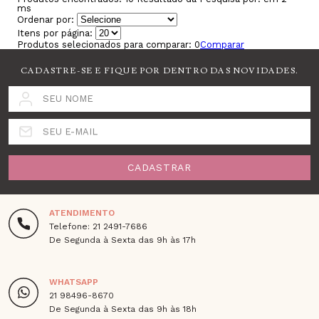
ms
Ordenar por:
Itens por página:
Produtos selecionados para comparar:
0
Comparar
CADASTRE-SE E FIQUE POR DENTRO DAS NOVIDADES.
SEU NOME
SEU E-MAIL
CADASTRAR
ATENDIMENTO
Telefone: 21 2491-7686
De Segunda à Sexta das 9h às 17h
WHATSAPP
21 98496-8670
De Segunda à Sexta das 9h às 18h