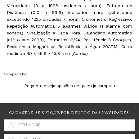
Velocidade (0 a 1998 unidades / hora), Entrada de
Distância (0,0 a 99,9) Indicador máq. (velocidade
excedendo 1225 unidades / hora), Cronômetro Regressivo,
Repetição Automática 5 aAarmes Diários (1 alarme com
soneca), Sinalização a Cada Hora, Calendário Automático
(até o ano 2099), Formatos 12/24, Resistência à Choques,
Resistência Magnética, Resistência à Água 20ATM, Caixa
medindo 49 × 45.9 × 15.8 mm (Aprox.)
Compartilhe:
Pergunte e veja opiniões de quem já comprou
CADASTRE-SE E FIQUE POR DENTRO DAS NOVIDADES.
SEU NOME