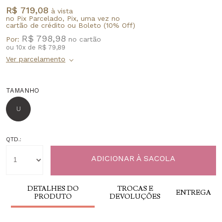
R$ 719,08
à vista
no Pix Parcelado, Pix, uma vez no
cartão de crédito ou Boleto (10% Off)
R$ 798,98
Por:
ou
10
x
de
R$ 79,89
TAMANHO
U
QTD.:
DETALHES DO
TROCAS E
ENTREGA
PRODUTO
DEVOLUÇÕES