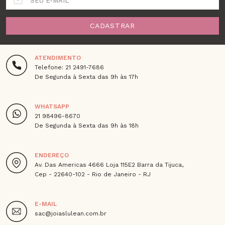
SEU E-MAIL
CADASTRAR
ATENDIMENTO
Telefone: 21 2491-7686
De Segunda à Sexta das 9h às 17h
WHATSAPP
21 98496-8670
De Segunda à Sexta das 9h às 18h
ENDEREÇO
Av. Das Americas 4666 Loja 115E2 Barra da Tijuca,
Cep - 22640-102 - Rio de Janeiro - RJ
E-MAIL
sac@joiaslulean.com.br