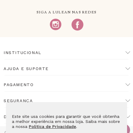
SIGA A LULEAN NAS REDES
INSTITUCIONAL
AJUDA E SUPORTE
PAGAMENTO
SEGURANÇA
Este site usa cookies para garantir que você obtenha
DESENVOLVIMENTO
a melhor experiência em nossa loja. Saiba mais sobre
a nossa
Política de Privacidade
.
Copyright Lulean. Todos os direitos reservados. Proibida reprodução