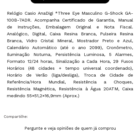
Relógio Casio AnaDigi *Three Eye Masculino G-Shock GA-
100B-7ADR. Acompanha Certificado de Garantia, Manual
de Instruções, Embalagem Original e Nota Fiscal.
Analógico, Digital, Caixa Resina Branca, Pulseira Resina
Branca, Vidro Cristal Mineral, Mostrador Preto e Azul,
Calendário Automático (até o ano 2099), Cronômetro,
Iluminação Noturna, Persistência Luminosa, 5 Alarmes,
Formato 12/24 horas, Sinalização a Cada Hora, 29 Fusos
Horários (48 cidades + tempo universal coordenado),
Horário de Verão (liga/desliga), Troca de Cidade de
Referência/Hora Mundial, Resistência a Choques,
Resistência Magnética, Resistência à Água 20ATM, Caixa
medindo 55×51,2×16,9mm (Aprox.)
Compartilhe:
Pergunte e veja opiniões de quem já comprou