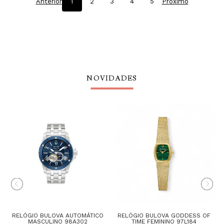
Anterior
1
2
3
4
5
Próximo
NOVIDADES
RELÓGIO BULOVA AUTOMÁTICO
RELÓGIO BULOVA GODDESS OF
MASCULINO 98A302
TIME FEMININO 97L184