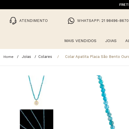
FRET
ATENDIMENTO
WHATSAPP: 21 98496-8670
MAIS VENDIDOS
JOIAS
A
Joias
Colares
Colar Apatita Placa São Bento O