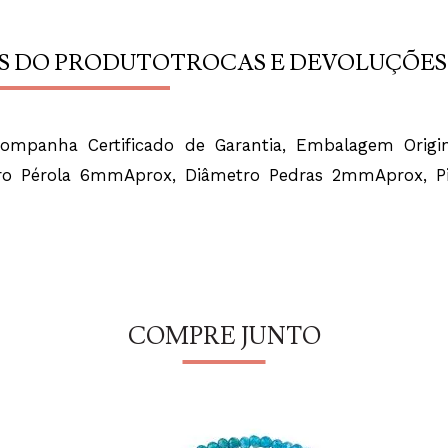
S DO PRODUTO
TROCAS E DEVOLUÇÕES
companha Certificado de Garantia, Embalagem Origin
metro Pérola 6mmAprox, Diâmetro Pedras 2mmAprox,
COMPRE JUNTO