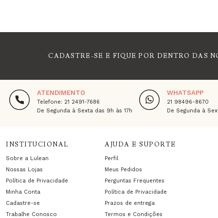
CADASTRE-SE E FIQUE POR DENTRO DAS N
ATENDIMENTO
WHATSAPP
Telefone: 21 2491-7686
21 98496-8670
De Segunda à Sexta das 9h às 17h
De Segunda à Sext
INSTITUCIONAL
AJUDA E SUPORTE
Sobre a Lulean
Perfil
Nossas Lojas
Meus Pedidos
Política de Privacidade
Perguntas Frequentes
Minha Conta
Política de Privacidade
Cadastre-se
Prazos de entrega
Trabalhe Conosco
Termos e Condições