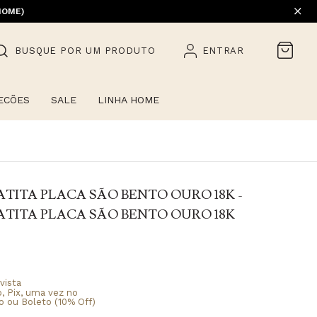
HOME)
BUSQUE POR UM PRODUTO
ENTRAR
ECÕES
SALE
LINHA HOME
TITA PLACA SÃO BENTO OURO 18K -
TITA PLACA SÃO BENTO OURO 18K
vista
o, Pix, uma vez no
o ou Boleto (10% Off)