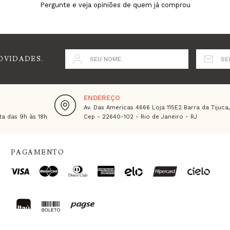
Pergunte e veja opiniões de quem já comprou
OVIDADES.
SEU NOME
SE
ENDEREÇO
Av. Das Americas 4666 Loja 115E2 Barra da Tijuca
a das 9h às 18h
Cep - 22640-102 - Rio de Janeiro - RJ
PAGAMENTO