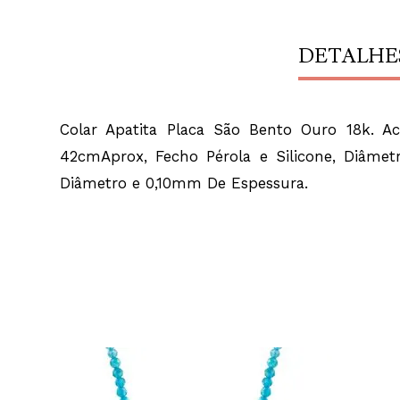
DETALHE
Colar Apatita Placa São Bento Ouro 18k. A
42cmAprox, Fecho Pérola e Silicone, Diâ
Diâmetro e 0,10mm De Espessura.