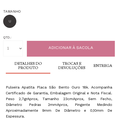
TAMANHO
U
QTD.:
DETALHES DO
TROCAS E
ENTREGA
PRODUTO
DEVOLUÇÕES
Pulseira Apatita Placa São Bento Ouro 18k. Acompanha
Certificado de Garantia, Embalagem Original e Nota Fiscal.
Peso 2,7grAprox, Tamanho 23cmAprox, Sem Fecho,
Diâmetro Pedras 2mmAprox, Pingente Medindo
Aproximadamente 9mm De Diâmetro e 0,10mm De
Espessura.