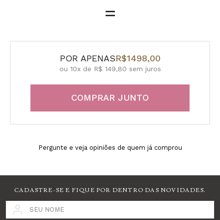
=
POR APENAS
R$1498,00
ou 10x de R$ 149,80 sem juros
COMPRAR JUNTO
Pergunte e veja opiniões de quem já comprou
CADASTRE-SE E FIQUE POR DENTRO DAS NOVIDADES.
SEU NOME