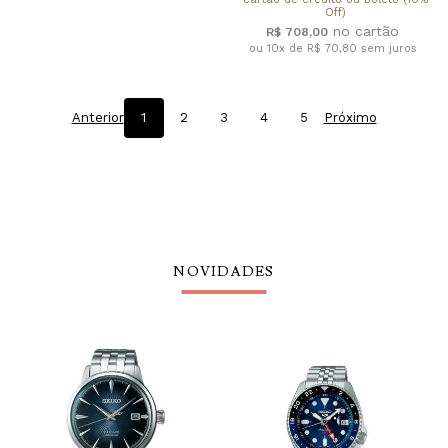
Off)
R$ 708,00
ou 10x de R$ 70,80
sem juros
Anterior
1
2
3
4
5
Próximo
NOVIDADES