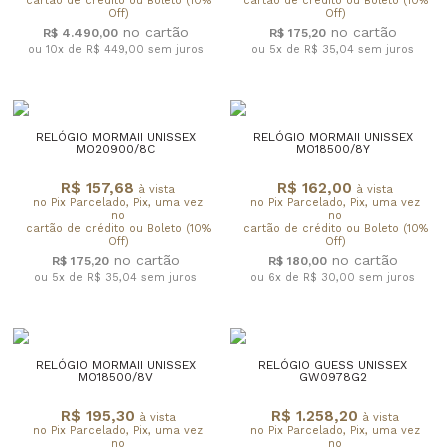
cartão de crédito ou Boleto (10%
cartão de crédito ou Boleto (10%
Off)
Off)
R$ 4.490,00
R$ 175,20
ou 10x de R$ 449,00
sem juros
ou 5x de R$ 35,04
sem juros
RELÓGIO MORMAII UNISSEX
RELÓGIO MORMAII UNISSEX
MO20900/8C
MO18500/8Y
R$ 157,68
R$ 162,00
à vista
à vista
no Pix Parcelado, Pix, uma vez
no Pix Parcelado, Pix, uma vez
no
no
cartão de crédito ou Boleto (10%
cartão de crédito ou Boleto (10%
Off)
Off)
R$ 175,20
R$ 180,00
ou 5x de R$ 35,04
sem juros
ou 6x de R$ 30,00
sem juros
RELÓGIO MORMAII UNISSEX
RELÓGIO GUESS UNISSEX
MO18500/8V
GW0978G2
R$ 195,30
R$ 1.258,20
à vista
à vista
no Pix Parcelado, Pix, uma vez
no Pix Parcelado, Pix, uma vez
no
no