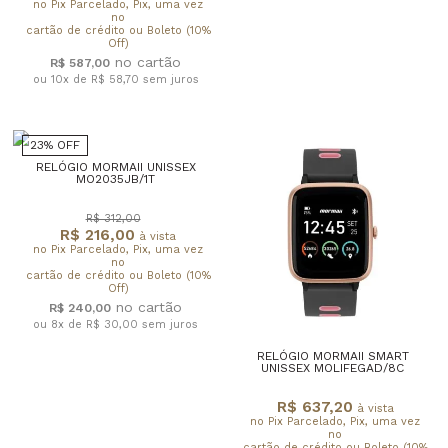
no Pix Parcelado, Pix, uma vez
no
cartão de crédito ou Boleto (10%
Off)
R$ 587,00
ou 10x de R$ 58,70
sem juros
23% OFF
RELÓGIO MORMAII UNISSEX
MO2035JB/1T
R$ 312,00
R$ 216,00
à vista
no Pix Parcelado, Pix, uma vez
no
cartão de crédito ou Boleto (10%
Off)
R$ 240,00
ou 8x de R$ 30,00
sem juros
RELÓGIO MORMAII SMART
UNISSEX MOLIFEGAD/8C
R$ 637,20
à vista
no Pix Parcelado, Pix, uma vez
no
cartão de crédito ou Boleto (10%