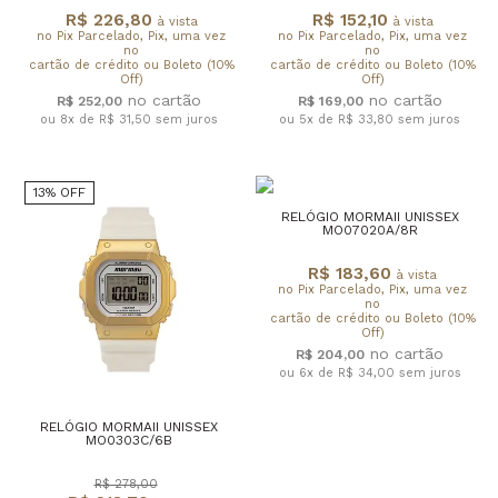
R$ 226,80
R$ 152,10
à vista
à vista
no Pix Parcelado, Pix, uma vez
no Pix Parcelado, Pix, uma vez
no
no
cartão de crédito ou Boleto (10%
cartão de crédito ou Boleto (10%
Off)
Off)
R$ 252,00
R$ 169,00
ou 8x de R$ 31,50
sem juros
ou 5x de R$ 33,80
sem juros
13% OFF
RELÓGIO MORMAII UNISSEX
MO07020A/8R
R$ 183,60
à vista
no Pix Parcelado, Pix, uma vez
no
cartão de crédito ou Boleto (10%
Off)
R$ 204,00
ou 6x de R$ 34,00
sem juros
RELÓGIO MORMAII UNISSEX
MO0303C/6B
R$ 278,00