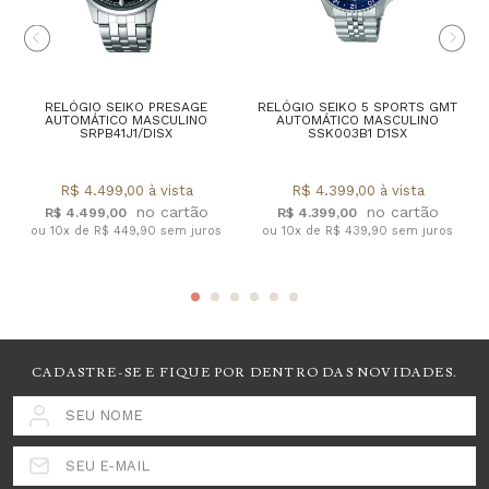
RELÓGIO SEIKO PRESAGE
RELÓGIO SEIKO 5 SPORTS GMT
AUTOMÁTICO MASCULINO
AUTOMÁTICO MASCULINO
SRPB41J1/DISX
SSK003B1 D1SX
R$ 4.499,00 à vista
R$ 4.399,00 à vista
R$ 4.499,00
R$ 4.399,00
ou 10x de R$ 449,90 sem juros
ou 10x de R$ 439,90 sem juros
CADASTRE-SE E FIQUE POR DENTRO DAS NOVIDADES.
SEU NOME
SEU E-MAIL