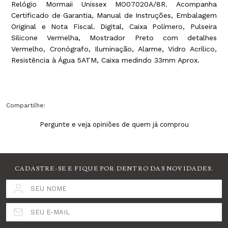
Relógio Mormaii Unissex MO07020A/8R. Acompanha
Certificado de Garantia, Manual de Instruções, Embalagem
Original e Nota Fiscal. Digital, Caixa Polímero, Pulseira
Silicone Vermelha, Mostrador Preto com detalhes
Vermelho, Cronógrafo, Iluminação, Alarme, Vidro Acrílico,
Resistência à Água 5ATM, Caixa medindo 33mm Aprox.
Compartilhe:
Pergunte e veja opiniões de quem já comprou
CADASTRE-SE E FIQUE POR DENTRO DAS NOVIDADES.
SEU NOME
SEU E-MAIL