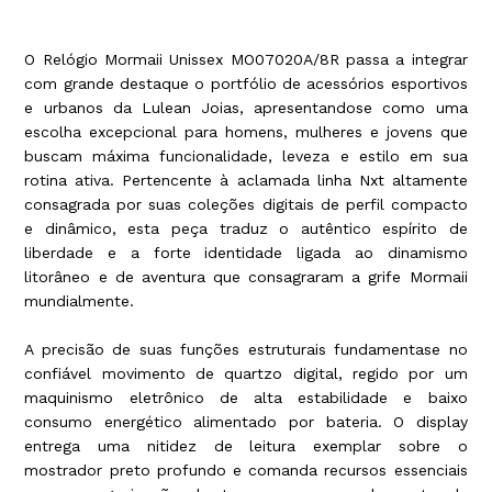
O Relógio Mormaii Unissex MO07020A/8R passa a integrar
com grande destaque o portfólio de acessórios esportivos
e urbanos da Lulean Joias, apresentandose como uma
escolha excepcional para homens, mulheres e jovens que
buscam máxima funcionalidade, leveza e estilo em sua
rotina ativa. Pertencente à aclamada linha Nxt altamente
consagrada por suas coleções digitais de perfil compacto
e dinâmico, esta peça traduz o autêntico espírito de
liberdade e a forte identidade ligada ao dinamismo
litorâneo e de aventura que consagraram a grife Mormaii
mundialmente.
A precisão de suas funções estruturais fundamentase no
confiável movimento de quartzo digital, regido por um
maquinismo eletrônico de alta estabilidade e baixo
consumo energético alimentado por bateria. O display
entrega uma nitidez de leitura exemplar sobre o
mostrador preto profundo e comanda recursos essenciais