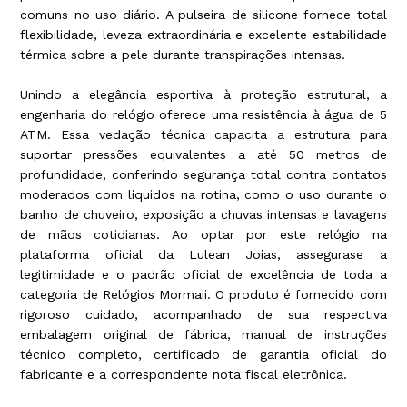
comuns no uso diário. A pulseira de silicone fornece total
flexibilidade, leveza extraordinária e excelente estabilidade
térmica sobre a pele durante transpirações intensas.
Unindo a elegância esportiva à proteção estrutural, a
engenharia do relógio oferece uma resistência à água de 5
ATM. Essa vedação técnica capacita a estrutura para
suportar pressões equivalentes a até 50 metros de
profundidade, conferindo segurança total contra contatos
moderados com líquidos na rotina, como o uso durante o
banho de chuveiro, exposição a chuvas intensas e lavagens
de mãos cotidianas. Ao optar por este relógio na
plataforma oficial da Lulean Joias, assegurase a
legitimidade e o padrão oficial de excelência de toda a
categoria de Relógios Mormaii. O produto é fornecido com
rigoroso cuidado, acompanhado de sua respectiva
embalagem original de fábrica, manual de instruções
técnico completo, certificado de garantia oficial do
fabricante e a correspondente nota fiscal eletrônica.