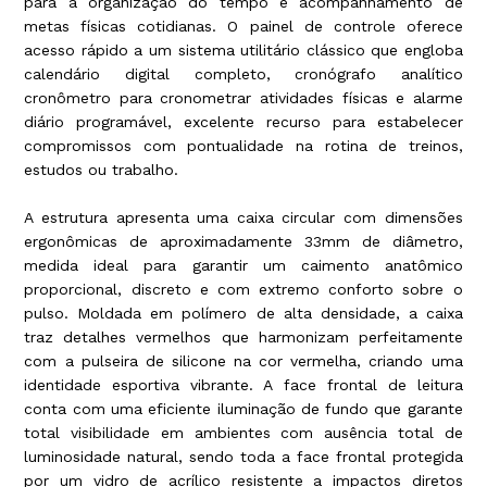
para a organização do tempo e acompanhamento de
metas físicas cotidianas. O painel de controle oferece
acesso rápido a um sistema utilitário clássico que engloba
calendário digital completo, cronógrafo analítico
cronômetro para cronometrar atividades físicas e alarme
diário programável, excelente recurso para estabelecer
compromissos com pontualidade na rotina de treinos,
estudos ou trabalho.
A estrutura apresenta uma caixa circular com dimensões
ergonômicas de aproximadamente 33mm de diâmetro,
medida ideal para garantir um caimento anatômico
proporcional, discreto e com extremo conforto sobre o
pulso. Moldada em polímero de alta densidade, a caixa
traz detalhes vermelhos que harmonizam perfeitamente
com a pulseira de silicone na cor vermelha, criando uma
identidade esportiva vibrante. A face frontal de leitura
conta com uma eficiente iluminação de fundo que garante
total visibilidade em ambientes com ausência total de
luminosidade natural, sendo toda a face frontal protegida
por um vidro de acrílico resistente a impactos diretos