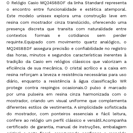
O Relógio Casio MQ24S8BDF da linha Standard representa
o encontro entre funcionalidade e estética atemporal.
Este modelo unissex explora uma construção leve em
resina com mostrador cinza translúcido, oferecendo uma
presença discreta que transita com naturalidade entre
contextos formais e cotidianos sem perder
requinte.Equipado com movimento quartz analógico, o
MQ24S8BDF assegura precisão e confiabilidade no registro
das horas, minutos e segundos características inerentes à
tradição da Casio em relógios clássicos que valorizam a
eficiência de sua mecânica. O cristal acrílico e a caixa em
resina reforçam a leveza e resistência necessárias para uso
diário, enquanto a resistência à água classificação WR
protege contra respingos ocasionais.O pulso é marcado
por uma pulseira em resina cinza harmonizada com o
mostrador, criando um visual uniforme que complementa
diferentes estilos de vestimenta. A simplicidade sofisticada
do mostrador, com ponteiros essenciais e fácil leitura,
confere ao relógio um perfil clássico e versátil.Acompanha
certificado de garantia, manual de instruções, embalagem