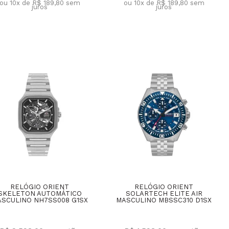
ou 10x de R$ 189,80
sem
ou 10x de R$ 189,80
sem
juros
juros
RELÓGIO ORIENT
RELÓGIO ORIENT
SKELETON AUTOMÁTICO
SOLARTECH ELITE AIR
SCULINO NH7SS008 G1SX
MASCULINO MBSSC310 D1SX