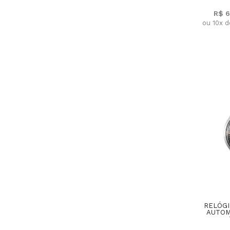
R$ 6
ou 10x 
RELÓGI
AUTOM