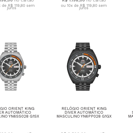
x de R$ 119,80
sem
ou 10x de R$ 119,80
sem
juros
juros
GIO ORIENT KING
RELÓGIO ORIENT KING
ER AUTOMÁTICO
DIVER AUTOMÁTICO
INO YN6SS028 G1SX
MASCULINO YN6PP028 G1GX
MA