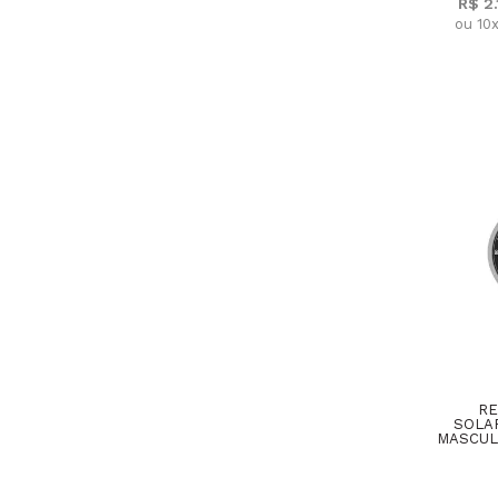
R$ 2
ou 10
RE
SOLA
MASCUL