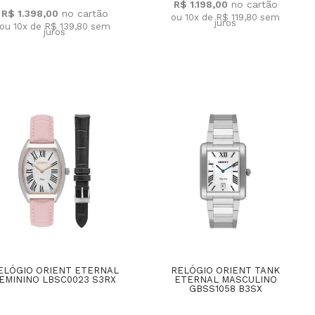
R$ 1.198,00
R$ 1.398,00
ou 10x de R$ 119,80
sem
juros
ou 10x de R$ 139,80
sem
juros
ELÓGIO ORIENT ETERNAL
RELÓGIO ORIENT TANK
EMININO LBSC0023 S3RX
ETERNAL MASCULINO
GBSS1058 B3SX