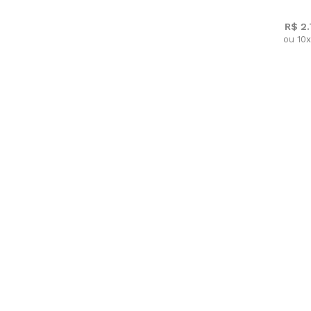
R$ 2
ou 10