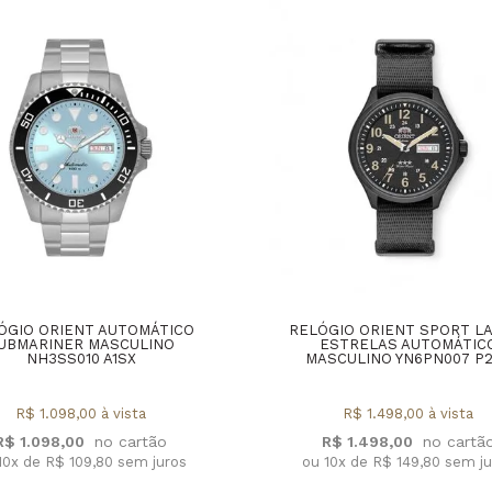
ÓGIO ORIENT AUTOMÁTICO
RELÓGIO ORIENT SPORT L
UBMARINER MASCULINO
ESTRELAS AUTOMÁTIC
NH3SS010 A1SX
MASCULINO YN6PN007 P
R$ 1.098,00 à vista
R$ 1.498,00 à vista
R$ 1.098,00
R$ 1.498,00
10x de R$ 109,80 sem juros
ou 10x de R$ 149,80 sem j