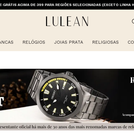
E GRÁTIS ACIMA DE 399 PARA REGIÕES SELECIONADAS (EXCETO LINHA 
ANCAS
RELÓGIOS
JOIAS PRATA
RELIGIOSAS
CO