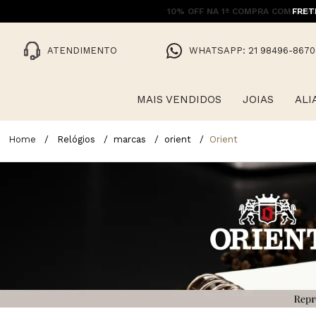
FRET
ATENDIMENTO
WHATSAPP: 21 98496-8670
MAIS VENDIDOS
JOIAS
ALI
Relógios
marcas
orient
Orient