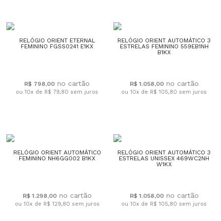
RELÓGIO ORIENT ETERNAL
RELÓGIO ORIENT AUTOMÁTICO 3
FEMININO FGSS0241 E1KX
ESTRELAS FEMININO 559EB1NH
B1KX
R$ 798,00
R$ 1.058,00
ou 10x de R$ 79,80
sem juros
ou 10x de R$ 105,80
sem juros
RELÓGIO ORIENT AUTOMÁTICO
RELÓGIO ORIENT AUTOMÁTICO 3
FEMININO NH6GG002 B1KX
ESTRELAS UNISSEX 469WC2NH
W1KX
R$ 1.298,00
R$ 1.058,00
ou 10x de R$ 129,80
sem juros
ou 10x de R$ 105,80
sem juros