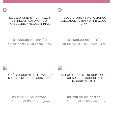
RELÓGIO ORIENT HERITAGE 3
RELÓGIO ORIENT AUTOMÁTICO
ESTRELAS AUTOMATICO
ELEGANCE FEMININO NH5GG001
MASCULINO YN6GG014 P1KX
B1KX
R$ 1.698,00
R$ 1.598,00
ou 10x de R$ 169,80
sem juros
ou 10x de R$ 159,80
sem juros
RELÓGIO ORIENT AUTOMÁTICO
RELÓGIO ORIENT NEOSPPORTS
MASCULINO NH3GG006 P1KX
SOLARTECH MASCULINO
MGSS1294 D1KX
R$ 1.198,00
R$ 798,00
ou 10x de R$ 119,80
sem juros
ou 10x de R$ 79,80
sem juros