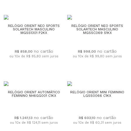
RELÓGIO ORIENT NEO SPORTS
RELÓGIO ORIENT NEO SPORTS
SOLARTECH MASCULINO
SOLARTECH MASCULINO
MGSS1301 P2KX
MGSSC069 S1KX
R$ 858,00
R$ 998,00
ou 10x de R$ 85,80
sem juros
ou 10x de R$ 99,80
sem juros
RELÓGIO ORIENT AUTOMÁTICO
RELÓGIO ORIENT MINI FEMININO
FEMININO NH6GG001 C1KX
LGSS0066 C1KX
R$ 1.241,13
R$ 603,10
ou 10x de R$ 124,11
sem juros
ou 10x de R$ 60,31
sem juros