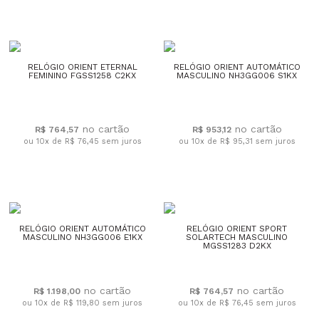
RELÓGIO ORIENT ETERNAL
RELÓGIO ORIENT AUTOMÁTICO
FEMININO FGSS1258 C2KX
MASCULINO NH3GG006 S1KX
R$ 764,57
R$ 953,12
ou 10x de R$ 76,45
sem juros
ou 10x de R$ 95,31
sem juros
RELÓGIO ORIENT AUTOMÁTICO
RELÓGIO ORIENT SPORT
MASCULINO NH3GG006 E1KX
SOLARTECH MASCULINO
MGSS1283 D2KX
R$ 1.198,00
R$ 764,57
ou 10x de R$ 119,80
sem juros
ou 10x de R$ 76,45
sem juros