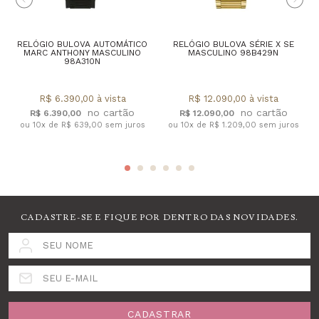
RELÓGIO BULOVA AUTOMÁTICO
RELÓGIO BULOVA SÉRIE X SE
MARC ANTHONY MASCULINO
MASCULINO 98B429N
98A310N
R$ 6.390,00 à vista
R$ 12.090,00 à vista
R$ 6.390,00
R$ 12.090,00
ou 10x de R$ 639,00 sem juros
ou 10x de R$ 1.209,00 sem juros
CADASTRE-SE E FIQUE POR DENTRO DAS NOVIDADES.
SEU NOME
SEU E-MAIL
CADASTRAR