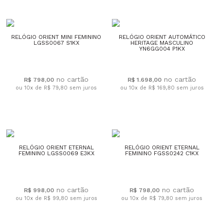
RELÓGIO ORIENT MINI FEMININO
RELÓGIO ORIENT AUTOMÁTICO
LGSS0067 S1KX
HERITAGE MASCULINO
YN6GG004 P1KX
R$ 798,00
R$ 1.698,00
ou 10x de R$ 79,80
sem juros
ou 10x de R$ 169,80
sem juros
RELÓGIO ORIENT ETERNAL
RELÓGIO ORIENT ETERNAL
FEMININO LGSS0069 E3KX
FEMININO FGSS0242 C1KX
R$ 998,00
R$ 798,00
ou 10x de R$ 99,80
sem juros
ou 10x de R$ 79,80
sem juros