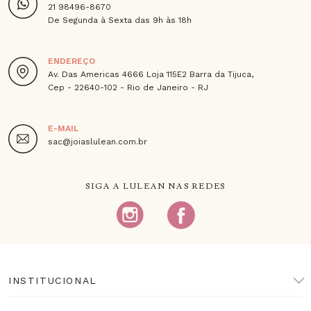
21 98496-8670
De Segunda à Sexta das 9h às 18h
ENDEREÇO
Av. Das Americas 4666 Loja 115E2 Barra da Tijuca,
Cep - 22640-102 - Rio de Janeiro - RJ
E-MAIL
sac@joiaslulean.com.br
SIGA A LULEAN NAS REDES
INSTITUCIONAL