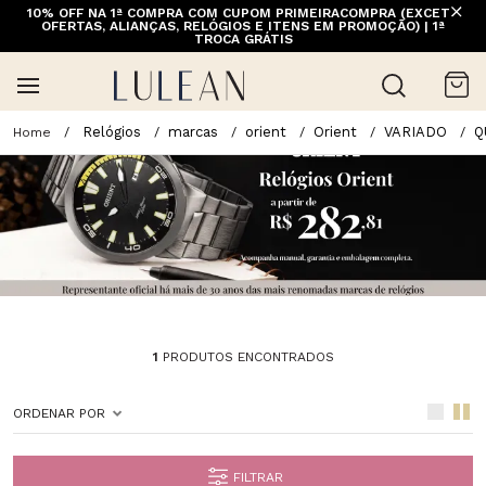
10% OFF NA 1ª COMPRA COM CUPOM PRIMEIRACOMPRA (EXCETO
OFERTAS, ALIANÇAS, RELÓGIOS E ITENS EM PROMOÇÃO) | 1ª
TROCA GRÁTIS
Relógios
marcas
orient
Orient
VARIADO
Q
1
PRODUTOS ENCONTRADOS
ORDENAR POR
FILTRAR