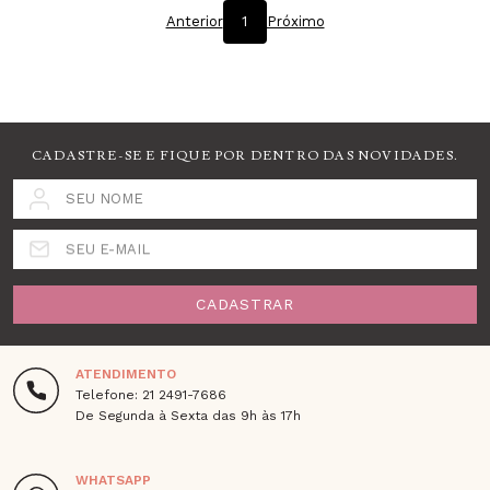
Anterior
1
Próximo
CADASTRE-SE E FIQUE POR DENTRO DAS NOVIDADES.
SEU NOME
SEU E-MAIL
CADASTRAR
ATENDIMENTO
Telefone: 21 2491-7686
De Segunda à Sexta das 9h às 17h
WHATSAPP