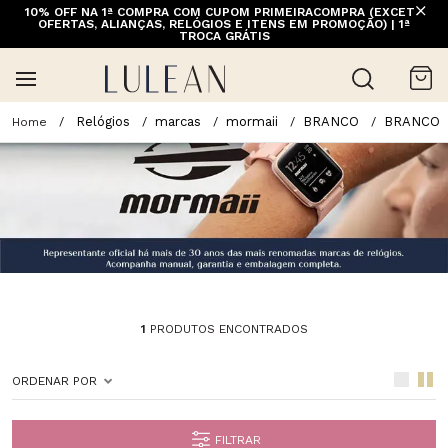
10% OFF NA 1ª COMPRA COM CUPOM PRIMEIRACOMPRA (EXCETO
OFERTAS, ALIANÇAS, RELÓGIOS E ITENS EM PROMOÇÃO) | 1ª
TROCA GRÁTIS
Relógios
marcas
mormaii
BRANCO
BRANCO
1
PRODUTOS ENCONTRADOS
ORDENAR POR
FILTRAR