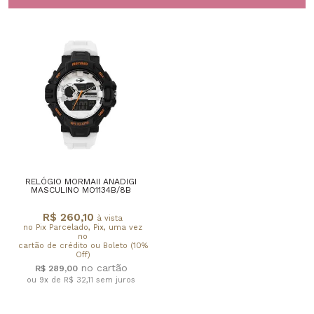
RELÓGIO MORMAII ANADIGI
MASCULINO MO1134B/8B
R$ 260,10
à vista
no Pix Parcelado, Pix, uma vez
no
cartão de crédito ou Boleto (10%
Off)
R$ 289,00
ou 9x de R$ 32,11
sem juros