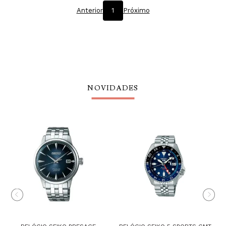
Anterior
1
Próximo
NOVIDADES