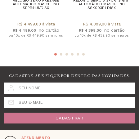
RELÓGIO SEIKO PRESAGE
RELÓGIO SEIKO 5 SPORTS GMT
AUTOMÁTICO MASCULINO
AUTOMÁTICO MASCULINO
SRPB41J1/DISX
SSK003B1 D1SX
R$ 4.499,00 à vista
R$ 4.399,00 à vista
R$ 4.499,00
R$ 4.399,00
ou 10x de R$ 449,90 sem juros
ou 10x de R$ 439,90 sem juros
CADASTRE-SE E FIQUE POR DENTRO DAS NOVIDADES.
SEU NOME
SEU E-MAIL
CADASTRAR
ATENDIMENTO