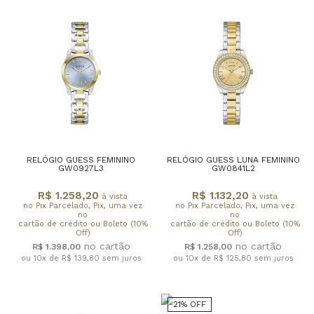
RELÓGIO GUESS FEMININO
RELÓGIO GUESS LUNA FEMININO
GW0927L3
GW0841L2
R$ 1.258,20
R$ 1.132,20
à vista
à vista
no Pix Parcelado, Pix, uma vez
no Pix Parcelado, Pix, uma vez
no
no
cartão de crédito ou Boleto (10%
cartão de crédito ou Boleto (10%
Off)
Off)
R$ 1.398,00
R$ 1.258,00
ou 10x de R$ 139,80
sem juros
ou 10x de R$ 125,80
sem juros
21% OFF