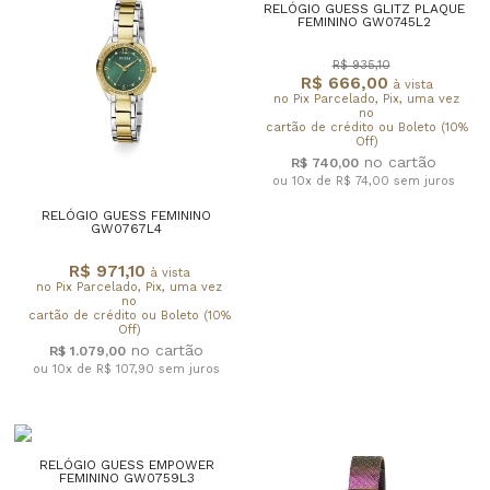
RELÓGIO GUESS GLITZ PLAQUE
FEMININO GW0745L2
R$ 935,10
R$ 666,00
à vista
no Pix Parcelado, Pix, uma vez
no
cartão de crédito ou Boleto (10%
Off)
R$ 740,00
ou 10x de R$ 74,00
sem juros
RELÓGIO GUESS FEMININO
GW0767L4
R$ 971,10
à vista
no Pix Parcelado, Pix, uma vez
no
cartão de crédito ou Boleto (10%
Off)
R$ 1.079,00
ou 10x de R$ 107,90
sem juros
RELÓGIO GUESS EMPOWER
FEMININO GW0759L3