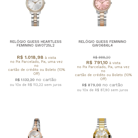
RELÓGIO GUESS HEARTLESS
RELÓGIO GUESS FEMININO
FEMININO GW0725L2
GW0686L4
R$ 1.018,98
R$ 988,20
à vista
no Pix Parcelado, Pix, uma vez
R$ 791,10
à vista
no
no Pix Parcelado, Pix, uma vez
cartão de crédito ou Boleto (10%
no
Off)
cartão de crédito ou Boleto (10%
Off)
R$ 1.132,20
ou 10x de R$ 113,22
sem juros
R$ 879,00
ou 10x de R$ 87,90
sem juros