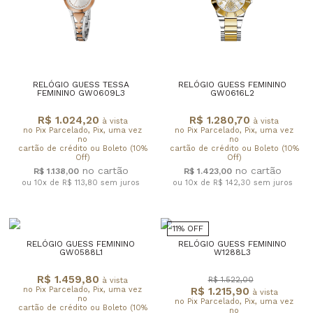
RELÓGIO GUESS TESSA
RELÓGIO GUESS FEMININO
FEMININO GW0609L3
GW0616L2
R$ 1.024,20
R$ 1.280,70
à vista
à vista
no Pix Parcelado, Pix, uma vez
no Pix Parcelado, Pix, uma vez
no
no
cartão de crédito ou Boleto (10%
cartão de crédito ou Boleto (10%
Off)
Off)
R$ 1.138,00
R$ 1.423,00
ou 10x de R$ 113,80
sem juros
ou 10x de R$ 142,30
sem juros
11% OFF
RELÓGIO GUESS FEMININO
RELÓGIO GUESS FEMININO
GW0588L1
W1288L3
R$ 1.459,80
R$ 1.522,00
à vista
no Pix Parcelado, Pix, uma vez
R$ 1.215,90
à vista
no
no Pix Parcelado, Pix, uma vez
cartão de crédito ou Boleto (10%
no