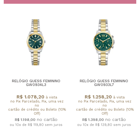
RELÓGIO GUESS FEMININO
RELÓGIO GUESS FEMININO
GW0934L3
GW0933L7
R$ 1.078,20
R$ 1.258,20
à vista
à vista
no Pix Parcelado, Pix, uma vez
no Pix Parcelado, Pix, uma vez
no
no
cartão de crédito ou Boleto (10%
cartão de crédito ou Boleto (10%
Off)
Off)
R$ 1.198,00
R$ 1.398,00
ou 10x de R$ 119,80
sem juros
ou 10x de R$ 139,80
sem juros