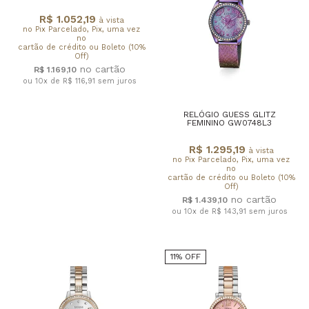
R$ 1.052,19
à vista
no Pix Parcelado, Pix, uma vez
no
cartão de crédito ou Boleto (10%
Off)
R$ 1.169,10
ou 10x de R$ 116,91
sem juros
RELÓGIO GUESS GLITZ
FEMININO GW0748L3
R$ 1.295,19
à vista
no Pix Parcelado, Pix, uma vez
no
cartão de crédito ou Boleto (10%
Off)
R$ 1.439,10
ou 10x de R$ 143,91
sem juros
11% OFF