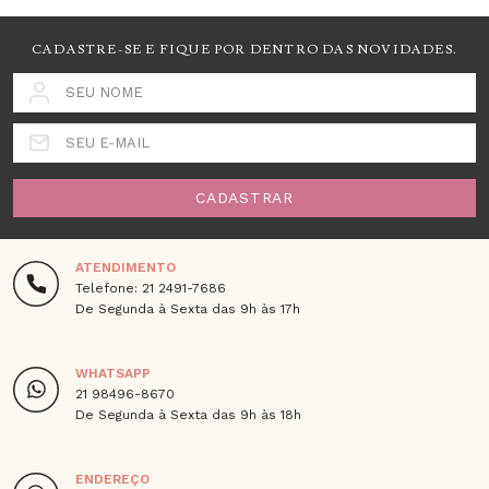
CADASTRE-SE E FIQUE POR DENTRO DAS NOVIDADES.
SEU NOME
SEU E-MAIL
CADASTRAR
ATENDIMENTO
Telefone: 21 2491-7686
De Segunda à Sexta das 9h às 17h
WHATSAPP
21 98496-8670
De Segunda à Sexta das 9h às 18h
ENDEREÇO