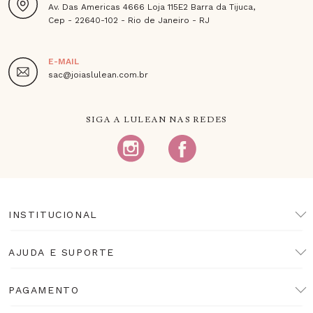
Av. Das Americas 4666 Loja 115E2 Barra da Tijuca,
Cep - 22640-102 - Rio de Janeiro - RJ
E-MAIL
sac@joiaslulean.com.br
SIGA A LULEAN NAS REDES
INSTITUCIONAL
AJUDA E SUPORTE
PAGAMENTO