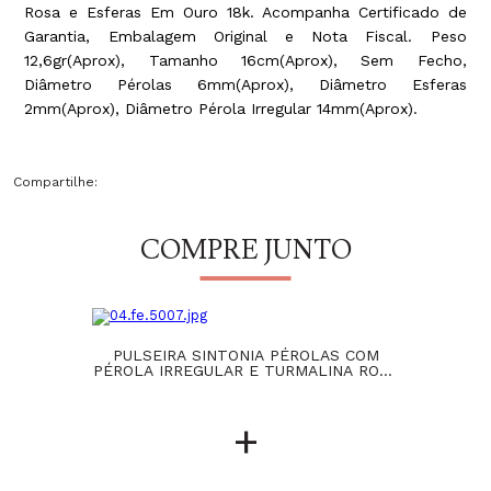
Rosa e Esferas Em Ouro 18k. Acompanha Certificado de
Garantia, Embalagem Original e Nota Fiscal. Peso
12,6gr(Aprox), Tamanho 16cm(Aprox), Sem Fecho,
Diâmetro Pérolas 6mm(Aprox), Diâmetro Esferas
2mm(Aprox), Diâmetro Pérola Irregular 14mm(Aprox).
Compartilhe:
COMPRE JUNTO
PULSEIRA SINTONIA PÉROLAS COM
PÉROLA IRREGULAR E TURMALINA ROSA
E ESFERAS EM OURO 18K
+