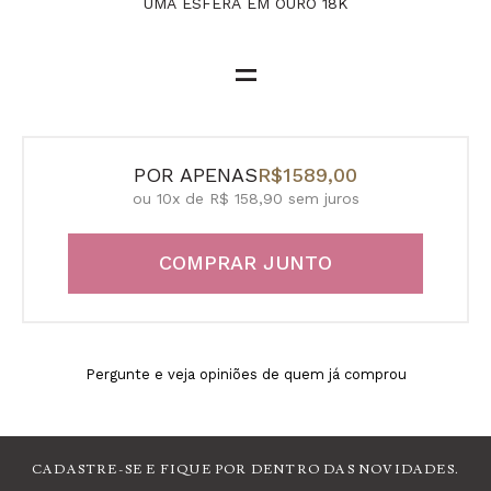
UMA ESFERA EM OURO 18K
=
POR APENAS
R$1589,00
ou 10x de R$ 158,90 sem juros
COMPRAR JUNTO
Pergunte e veja opiniões de quem já comprou
CADASTRE-SE E FIQUE POR DENTRO DAS NOVIDADES.