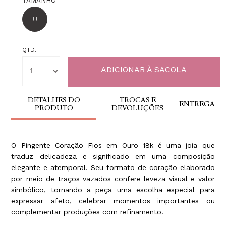
TAMANHO
U
QTD.:
DETALHES DO
TROCAS E
ENTREGA
PRODUTO
DEVOLUÇÕES
O Pingente Coração Fios em Ouro 18k é uma joia que
traduz delicadeza e significado em uma composição
elegante e atemporal. Seu formato de coração elaborado
por meio de traços vazados confere leveza visual e valor
simbólico, tornando a peça uma escolha especial para
expressar afeto, celebrar momentos importantes ou
complementar produções com refinamento.