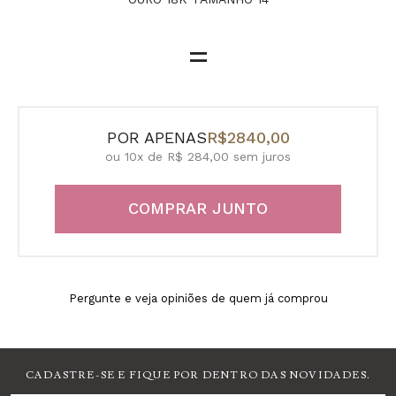
=
POR APENAS
R$2840,00
ou 10x de R$ 284,00 sem juros
COMPRAR JUNTO
Pergunte e veja opiniões de quem já comprou
CADASTRE-SE E FIQUE POR DENTRO DAS NOVIDADES.